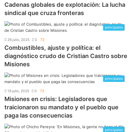
Cadenas globales de explotación: La lucha
sindical que cruza fronteras
principales
26 julio, 2025
0
72
Combustibles, ajuste y política: el
diagnóstico crudo de Cristian Castro sobre
Misiones
principales
19 julio, 2025
0
72
Misiones en crisis: Legisladores que
traicionaron su mandato y el pueblo que
paga las consecuencias
principales