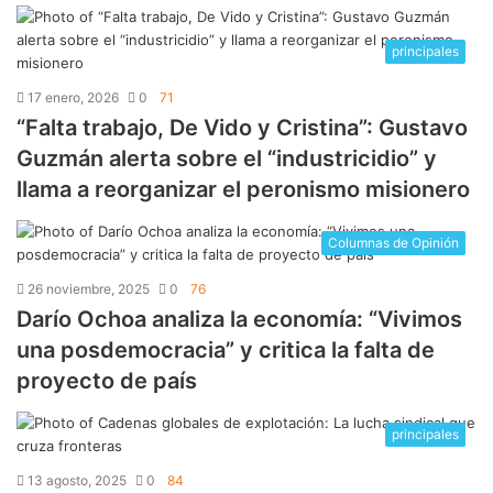
principales
17 enero, 2026
0
71
“Falta trabajo, De Vido y Cristina”: Gustavo
Guzmán alerta sobre el “industricidio” y
llama a reorganizar el peronismo misionero
Columnas de Opinión
26 noviembre, 2025
0
76
Darío Ochoa analiza la economía: “Vivimos
una posdemocracia” y critica la falta de
proyecto de país
principales
13 agosto, 2025
0
84