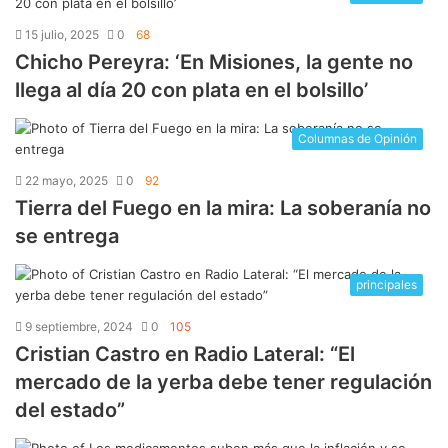
15 julio, 2025
0
68
Chicho Pereyra: ‘En Misiones, la gente no
llega al día 20 con plata en el bolsillo’
Columnas de Opinión
22 mayo, 2025
0
92
Tierra del Fuego en la mira: La soberanía no
se entrega
principales
9 septiembre, 2024
0
105
Cristian Castro en Radio Lateral: “El
mercado de la yerba debe tener regulación
del estado”