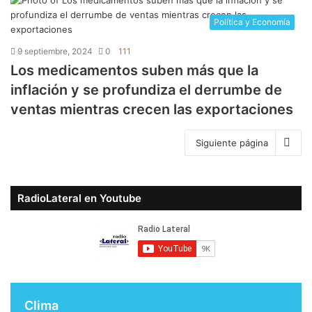
Política y Economía
9 septiembre, 2024
0
111
Los medicamentos suben más que la
inflación y se profundiza el derrumbe de
ventas mientras crecen las exportaciones
Siguiente página
RadioLateral en Youtube
Clima