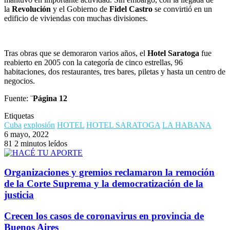
la
Revolución
y el Gobierno de
Fidel Castro
se convirtió en un
edificio de viviendas con muchas divisiones.
Tras obras que se demoraron varios años, el
Hotel Saratoga
fue
reabierto en 2005 con la categoría de cinco estrellas, 96
habitaciones, dos restaurantes, tres bares, piletas y hasta un centro de
negocios.
Fuente: ¨
Página 12
Etiquetas
Cuba
explosión
HOTEL
HOTEL SARATOGA
LA HABANA
6 mayo, 2022
81
2 minutos leídos
Organizaciones y gremios reclamaron la remoción
de la Corte Suprema y la democratización de la
justicia
Crecen los casos de coronavirus en provincia de
Buenos Aires