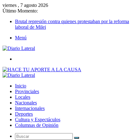
viernes , 7 agosto 2026
Último Momento:
Brutal represión contra quienes protestaban por la reforma
laboral de Milei
Menú
Buscar
Inicio
Provinciales
Locales
Nacionales
Internacionales
Deportes
Cultura y Espectáculos
Columnas de Opinión
Buscar