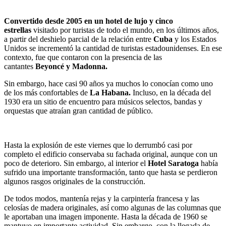
Convertido desde 2005 en un hotel de lujo y cinco
estrellas
visitado por turistas de todo el mundo, en los últimos años,
a partir del deshielo parcial de la relación entre
Cuba
y los Estados
Unidos se incrementó la cantidad de turistas estadounidenses. En ese
contexto, fue que contaron con la presencia de las
cantantes
Beyoncé y Madonna.
Sin embargo, hace casi 90 años ya muchos lo conocían como uno
de los más confortables de
La Habana.
Incluso, en la década del
1930 era un sitio de encuentro para músicos selectos, bandas y
orquestas que atraían gran cantidad de público.
Hasta la explosión de este viernes que lo derrumbó casi por
completo el edificio conservaba su fachada original, aunque con un
poco de deterioro. Sin embargo, al interior el
Hotel Saratoga
había
sufrido una importante transformación, tanto que hasta se perdieron
algunos rasgos originales de la construcción.
De todos modos, mantenía rejas y la carpintería francesa y las
celosías de madera originales, así como algunas de las columnas que
le aportaban una imagen imponente. Hasta la década de 1960 se
mantuvo en importante actividad. Sin embargo, con la llegada de