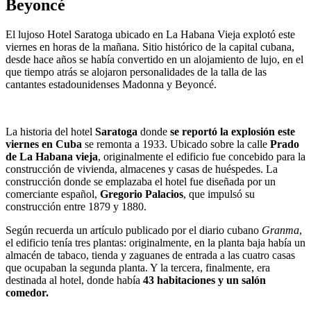
Beyoncé
El lujoso Hotel Saratoga ubicado en La Habana Vieja explotó este
viernes en horas de la mañana. Sitio histórico de la capital cubana,
desde hace años se había convertido en un alojamiento de lujo, en el
que tiempo atrás se alojaron personalidades de la talla de las
cantantes estadounidenses Madonna y Beyoncé.
La historia del hotel
Saratoga
donde
se reportó la explosión este
viernes en Cuba
se remonta a 1933. Ubicado sobre la calle
Prado
de La Habana vieja
, originalmente el edificio fue concebido para la
construcción de vivienda, almacenes y casas de huéspedes. La
construcción donde se emplazaba el hotel fue diseñada por un
comerciante español,
Gregorio Palacios
, que impulsó su
construcción entre 1879 y 1880.
Según recuerda un artículo publicado por el diario cubano
Granma
,
el edificio tenía tres plantas: originalmente, en la planta baja había un
almacén de tabaco, tienda y zaguanes de entrada a las cuatro casas
que ocupaban la segunda planta. Y la tercera, finalmente, era
destinada al hotel, donde había
43 habitaciones y un salón
comedor.