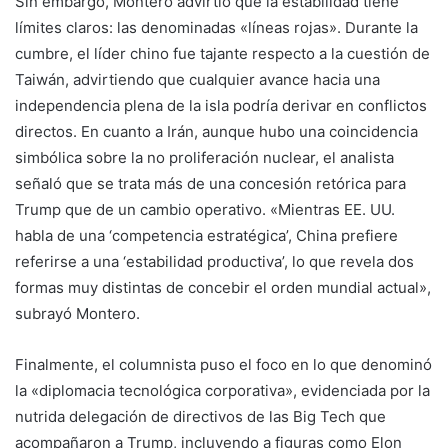
Sin embargo, Montero advirtió que la estabilidad tiene
límites claros: las denominadas «líneas rojas». Durante la
cumbre, el líder chino fue tajante respecto a la cuestión de
Taiwán, advirtiendo que cualquier avance hacia una
independencia plena de la isla podría derivar en conflictos
directos. En cuanto a Irán, aunque hubo una coincidencia
simbólica sobre la no proliferación nuclear, el analista
señaló que se trata más de una concesión retórica para
Trump que de un cambio operativo. «Mientras EE. UU.
habla de una ‘competencia estratégica’, China prefiere
referirse a una ‘estabilidad productiva’, lo que revela dos
formas muy distintas de concebir el orden mundial actual»,
subrayó Montero.
Finalmente, el columnista puso el foco en lo que denominó
la «diplomacia tecnológica corporativa», evidenciada por la
nutrida delegación de directivos de las Big Tech que
acompañaron a Trump, incluyendo a figuras como Elon