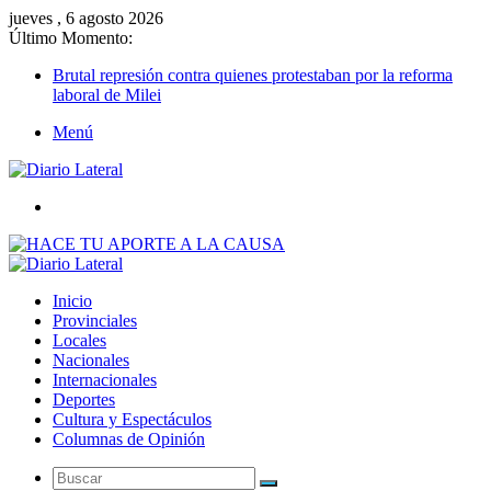
jueves , 6 agosto 2026
Último Momento:
Brutal represión contra quienes protestaban por la reforma
laboral de Milei
Menú
Buscar
Inicio
Provinciales
Locales
Nacionales
Internacionales
Deportes
Cultura y Espectáculos
Columnas de Opinión
Buscar