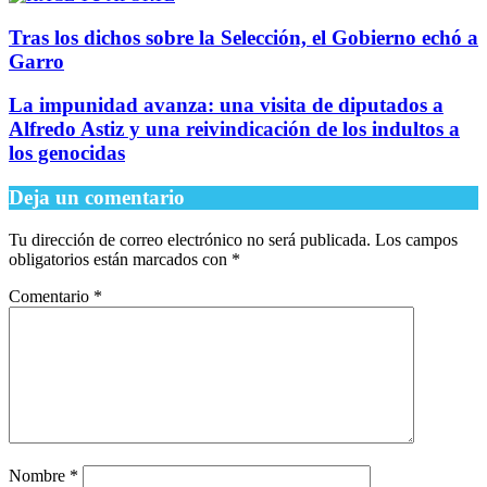
Tras los dichos sobre la Selección, el Gobierno echó a
Garro
La impunidad avanza: una visita de diputados a
Alfredo Astiz y una reivindicación de los indultos a
los genocidas
Deja un comentario
Tu dirección de correo electrónico no será publicada.
Los campos
obligatorios están marcados con
*
Comentario
*
Nombre
*