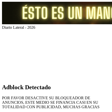
Diario Lateral - 2026
Volver
al
botón
superior
Adblock Detectado
POR FAVOR DESACTIVE SU BLOQUEADOR DE
ANUNCIOS, ESTE MEDIO SE FINANCIA CASI EN SU
TOTALIDAD CON PUBLICIDAD, MUCHAS GRACIAS