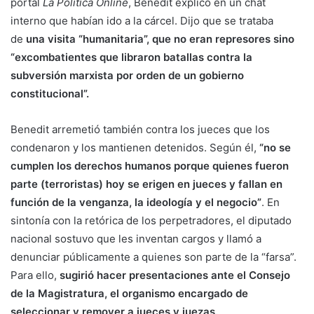
portal
La Política Online
, Benedit explicó en un chat
interno que habían ido a la cárcel. Dijo que se trataba
de
una visita “humanitaria”, que no eran represores sino
“excombatientes que libraron batallas contra la
subversión marxista por orden de un gobierno
constitucional”.
Benedit arremetió también contra los jueces que los
condenaron y los mantienen detenidos. Según él,
“no se
cumplen los derechos humanos porque quienes fueron
parte (terroristas) hoy se erigen en jueces y fallan en
función de la venganza, la ideología y el negocio”
. En
sintonía con la retórica de los perpetradores, el diputado
nacional sostuvo que les inventan cargos y llamó a
denunciar públicamente a quienes son parte de la “farsa”.
Para ello,
sugirió hacer presentaciones ante el Consejo
de la Magistratura, el organismo encargado de
seleccionar y remover a jueces y juezas.