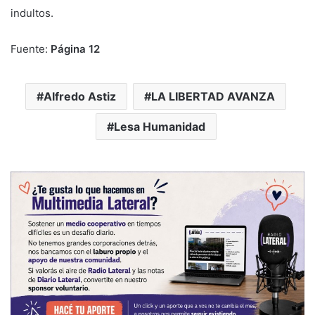
indultos.
Fuente:
Página 12
Alfredo Astiz
LA LIBERTAD AVANZA
Lesa Humanidad