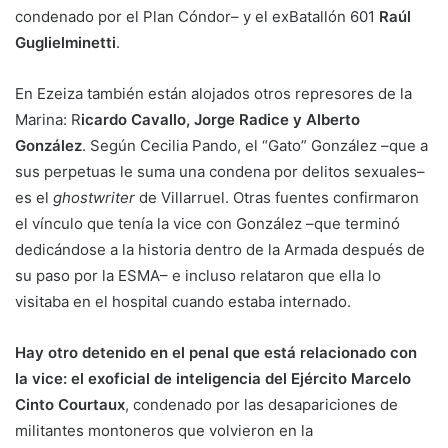
condenado por el Plan Cóndor– y el exBatallón 601
Raúl
Guglielminetti
.
En Ezeiza también están alojados otros represores de la
Marina: R
icardo Cavallo, Jorge Radice y Alberto
González
. Según Cecilia Pando, el “Gato” González –que a
sus perpetuas le suma una condena por delitos sexuales–
es el
ghostwriter
de Villarruel. Otras fuentes confirmaron
el vínculo que tenía la vice con González –que terminó
dedicándose a la historia dentro de la Armada después de
su paso por la ESMA– e incluso relataron que ella lo
visitaba en el hospital cuando estaba internado.
Hay otro detenido en el penal que está relacionado con
la vice: el exoficial de inteligencia del Ejército Marcelo
Cinto Courtaux
, condenado por las desapariciones de
militantes montoneros que volvieron en la