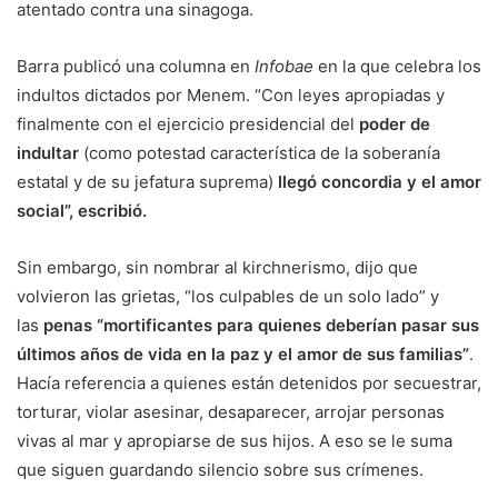
atentado contra una sinagoga.
Barra publicó una columna en
Infobae
en la que celebra los
indultos dictados por Menem. “Con leyes apropiadas y
finalmente con el ejercicio presidencial del
poder de
indultar
(como potestad característica de la soberanía
estatal y de su jefatura suprema)
llegó concordia y el amor
social”, escribió.
Sin embargo, sin nombrar al kirchnerismo, dijo que
volvieron las grietas, “los culpables de un solo lado” y
las
penas “mortificantes para quienes deberían pasar sus
últimos años de vida en la paz y el amor de sus familias”
.
Hacía referencia a quienes están detenidos por secuestrar,
torturar, violar asesinar, desaparecer, arrojar personas
vivas al mar y apropiarse de sus hijos. A eso se le suma
que siguen guardando silencio sobre sus crímenes.