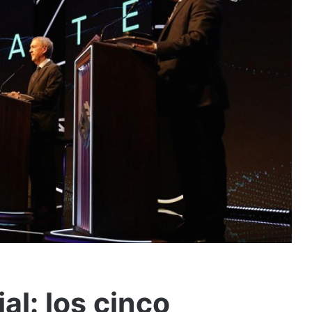
al: los cinco