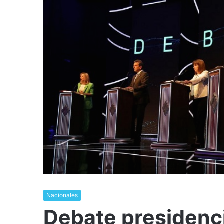
Nacionales
Debate presidenci