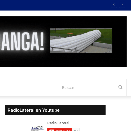
Bus
RadioLateral en Youtube