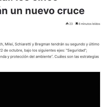
án un nuevo cruce
23
6 minutos leídos
ch, Milei, Schiaretti y Bregman tendrán su segundo y último
2 de octubre, bajo los siguientes ejes: “Seguridad”;
enda y protección del ambiente”. Cuáles son las estrategias