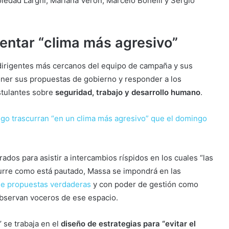
ledad Larghi, Mariana Verón, Marcelo Bonelli y Sergio
entar “clima más agresivo”
dirigentes más cercanos del equipo de campaña y sus
oner sus propuestas de gobierno y responder a los
stulantes sobre
seguridad, trabajo y desarrollo humano
.
go trascurran “en un clima más agresivo” que el domingo
os para asistir a intercambios ríspidos en los cuales “las
curre como está pautado, Massa se impondrá en las
ne propuestas verdaderas
y con poder de gestión como
observan voceros de ese espacio.
 se trabaja en el
diseño de estrategias para “evitar el