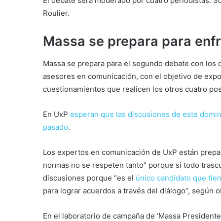
El debate será moderado por cuatro periodistas: So
Roulier.
Massa se prepara para enfr
Massa se prepara para el segundo debate con los 
asesores en comunicación, con el objetivo de exp
cuestionamientos que realicen los otros cuatro po
En UxP
esperan que las discusiones de este domin
pasado
.
Los expertos en comunicación de UxP están preparad
normas no se respeten tanto” porque si todo tras
discusiones porque “es el
único candidato que tie
para lograr acuerdos a través del diálogo”, según 
En el laboratorio de campaña de ‘Massa Presidente’