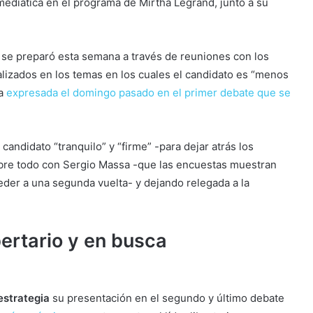
ediática en el programa de Mirtha Legrand, junto a su
 se preparó esta semana a través de reuniones con los
lizados en los temas en los cuales el candidato es “menos
ya
expresada el domingo pasado en el primer debate que se
andidato “tranquilo” y “firme” -para dejar atrás los
obre todo con Sergio Massa -que las encuestas muestran
der a una segunda vuelta- y dejando relegada a la
ibertario y en busca
estrategia
su presentación en el segundo y último debate