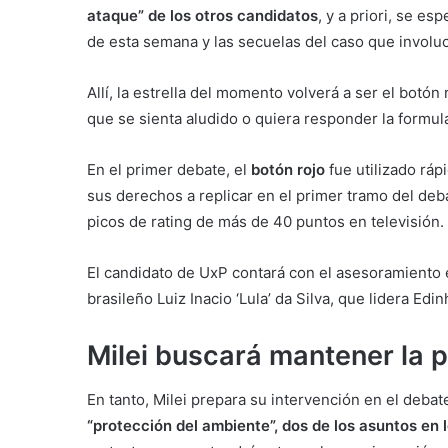
ataque” de los otros candidatos
, y a priori, se es
de esta semana y las secuelas del caso que involuc
Allí, la estrella del momento volverá a ser el botó
que se sienta aludido o quiera responder la formul
En el primer debate, el
botón rojo
fue utilizado rá
sus derechos a replicar en el primer tramo del deb
picos de rating de más de 40 puntos en televisión.
El candidato de UxP contará con el asesoramiento 
brasileño Luiz Inacio ‘Lula’ da Silva, que lidera Edin
Milei buscará mantener la 
En tanto, Milei prepara su intervención en el debat
“protección del ambiente”, dos de los asuntos en lo