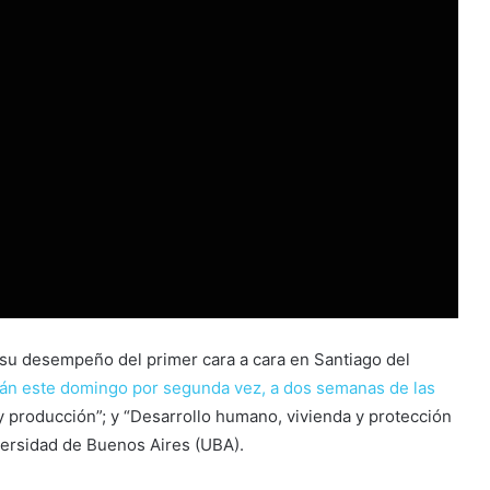
su desempeño del primer cara a cara en Santiago del
rán este domingo por segunda vez, a dos semanas de las
 y producción”; y “Desarrollo humano, vivienda y protección
versidad de Buenos Aires (UBA).