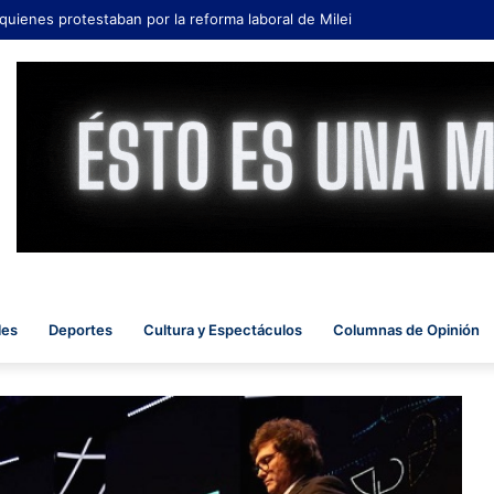
 quienes protestaban por la reforma laboral de Milei
les
Deportes
Cultura y Espectáculos
Columnas de Opinión