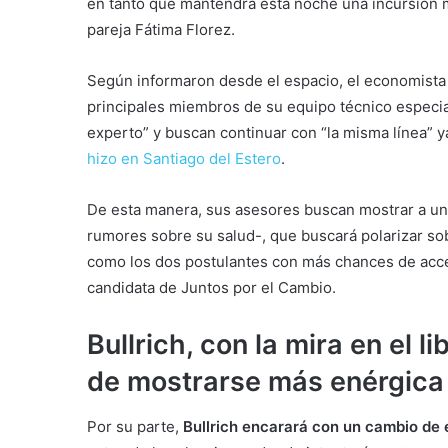
en tanto que mantendrá esta noche una incursión m
pareja Fátima Florez.
Según informaron desde el espacio, el economista
principales miembros de su equipo técnico especia
experto” y buscan continuar con “la misma línea” 
hizo en Santiago del Estero
.
De esta manera, sus asesores buscan mostrar a un c
rumores sobre su salud-, que buscará polarizar s
como los dos postulantes con más chances de acce
candidata de Juntos por el Cambio.
Bullrich, con la mira en el l
de mostrarse más enérgica
Por su parte,
Bullrich encarará con un cambio de 