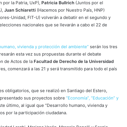
 por la Patria, UxP),
Patricia Bullrich
(Juntos por el
A),
Juan Schiaretti
(Hacemos por Nuestro País, HNP)
ores-Unidad, FIT-U) volverán a debatir en el segundo y
 elecciones nacionales que se llevarán a cabo el 22 de
humano, vivienda y protección del ambiente”
serán los tres
presarán esta vez sus propuestas durante el debate
ón de Actos de la
Facultad de Derecho de la Universidad
res, comenzará a las 21 y será transmitido para todo el país
s obligatorios, que se realizó en Santiago del Estero,
an presentado sus proyectos sobre
“Economía”, “Educación” y
ste último, al igual que “Desarrollo humano, vivienda y
os por la participación ciudadana.