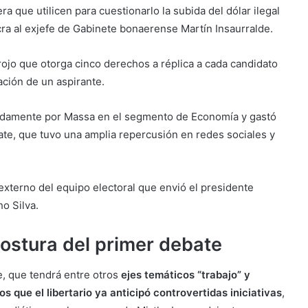
pera que utilicen para cuestionarlo la subida del dólar ilegal
ra al exjefe de Gabinete bonaerense Martín Insaurralde.
n rojo que otorga cinco derechos a réplica a cada candidato
ación de un aspirante.
pidamente por Massa en el segmento de Economía y gastó
ate, que tuvo una amplia repercusión en redes sociales y
externo del equipo electoral que envió el presidente
ho Silva.
postura del primer debate
e, que tendrá entre otros
ejes temáticos “trabajo” y
s que el libertario ya anticipó controvertidas iniciativas
,