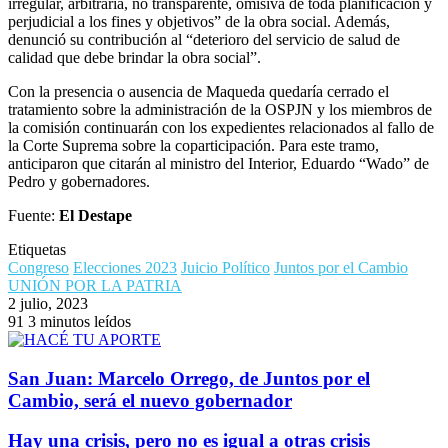
irregular, arbitraria, no transparente, omisiva de toda planificación y
perjudicial a los fines y objetivos” de la obra social. Además,
denunció su contribución al “deterioro del servicio de salud de
calidad que debe brindar la obra social”.
Con la presencia o ausencia de Maqueda quedaría cerrado el
tratamiento sobre la administración de la OSPJN y los miembros de
la comisión continuarán con los expedientes relacionados al fallo de
la Corte Suprema sobre la coparticipación. Para este tramo,
anticiparon que citarán al ministro del Interior, Eduardo “Wado” de
Pedro y gobernadores.
Fuente:
El Destape
Etiquetas
Congreso
Elecciones 2023
Juicio Político
Juntos por el Cambio
UNIÓN POR LA PATRIA
2 julio, 2023
91
3 minutos leídos
San Juan: Marcelo Orrego, de Juntos por el
Cambio, será el nuevo gobernador
Hay una crisis, pero no es igual a otras crisis