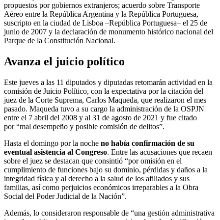
propuestos por gobiernos extranjeros; acuerdo sobre Transporte
Aéreo entre la República Argentina y la República Portuguesa,
suscripto en la ciudad de Lisboa –República Portuguesa– el 25 de
junio de 2007 y la declaración de monumento histórico nacional del
Parque de la Constitución Nacional.
Avanza el juicio político
Este jueves a las 11 diputados y diputadas retomarán actividad en la
comisión de Juicio Político, con la expectativa por la citación del
juez de la Corte Suprema, Carlos Maqueda, que realizaron el mes
pasado. Maqueda tuvo a su cargo la administración de la OSPJN
entre el 7 abril del 2008 y al 31 de agosto de 2021 y fue citado
por “mal desempeño y posible comisión de delitos”.
Hasta el domingo por la noche
no había confirmación de su
eventual asistencia al Congreso
. Entre las acusaciones que recaen
sobre el juez se destacan que consintió “por omisión en el
cumplimiento de funciones bajo su dominio, pérdidas y daños a la
integridad física y al derecho a la salud de los afiliados y sus
familias, así como perjuicios económicos irreparables a la Obra
Social del Poder Judicial de la Nación”.
Además, lo consideraron responsable de “una gestión administrativa