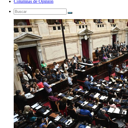
Columnas de Opinión
Buscar