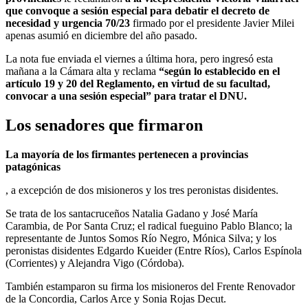
La nota fue enviada el viernes a última hora, pero ingresó esta
mañana a la Cámara alta y reclama
“según lo establecido en el
artículo 19 y 20 del Reglamento, en virtud de su facultad,
convocar a una sesión especial” para tratar el DNU.
Los senadores que firmaron
La mayoría de los firmantes pertenecen a provincias
patagónicas
, a excepción de dos misioneros y los tres peronistas disidentes.
Se trata de los santacruceños Natalia Gadano y José María
Carambia, de Por Santa Cruz; el radical fueguino Pablo Blanco; la
representante de Juntos Somos Río Negro, Mónica Silva; y los
peronistas disidentes Edgardo Kueider (Entre Ríos), Carlos Espínola
(Corrientes) y Alejandra Vigo (Córdoba).
También estamparon su firma los misioneros del Frente Renovador
de la Concordia, Carlos Arce y Sonia Rojas Decut.