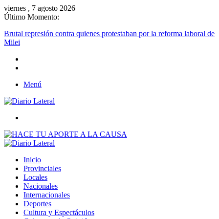
viernes , 7 agosto 2026
Último Momento:
Menú
Buscar
Inicio
Provinciales
Locales
Nacionales
Internacionales
Deportes
Cultura y Espectáculos
Columnas de Opinión
Buscar