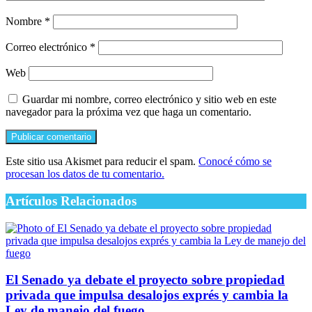
Correo electrónico
*
Web
Guardar mi nombre, correo electrónico y sitio web en este
navegador para la próxima vez que haga un comentario.
Este sitio usa Akismet para reducir el spam.
Conocé cómo se
procesan los datos de tu comentario.
Artículos Relacionados
El Senado ya debate el proyecto sobre propiedad
privada que impulsa desalojos exprés y cambia la
Ley de manejo del fuego
6 agosto, 2026