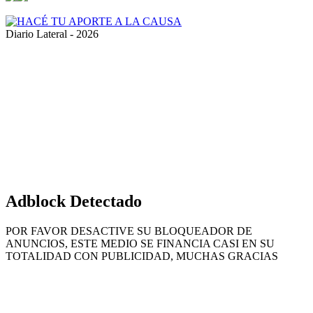
Volver
al
botón
superior
Adblock Detectado
POR FAVOR DESACTIVE SU BLOQUEADOR DE
ANUNCIOS, ESTE MEDIO SE FINANCIA CASI EN SU
TOTALIDAD CON PUBLICIDAD, MUCHAS GRACIAS