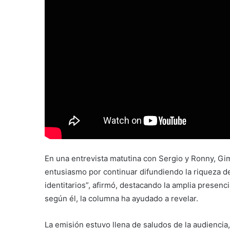
En una entrevista matutina con Sergio y Ronny, Gi
entusiasmo por continuar difundiendo la riqueza de
identitarios”, afirmó, destacando la amplia presenc
según él, la columna ha ayudado a revelar.
La emisión estuvo llena de saludos de la audiencia,