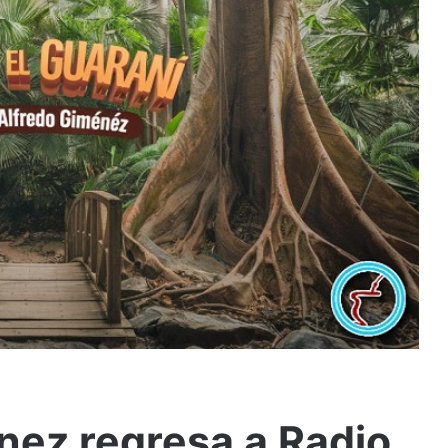
nez regresa a Radio