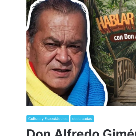
Cultura y Espectáculos
destacadas
Don Alfredo Gimé