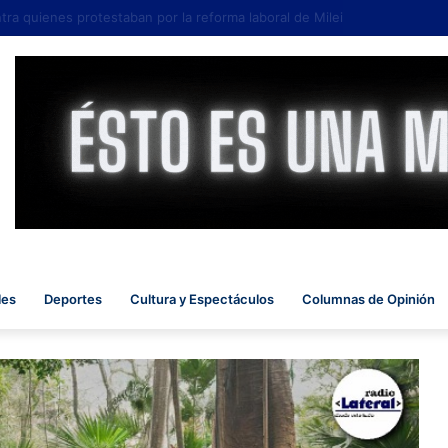
a quienes protestaban por la reforma laboral de Milei
les
Deportes
Cultura y Espectáculos
Columnas de Opinión