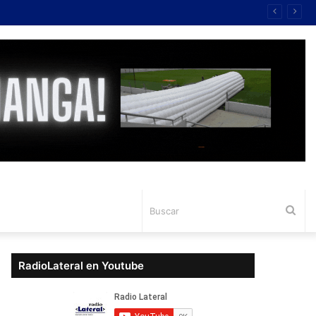
Bus
RadioLateral en Youtube