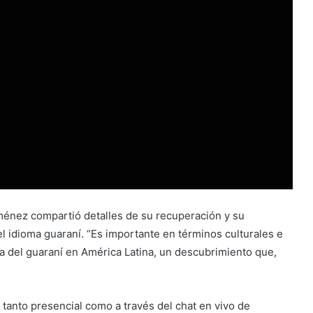
ménez compartió detalles de su recuperación y su
l idioma guaraní. “Es importante en términos culturales e
ia del guaraní en América Latina, un descubrimiento que,
 tanto presencial como a través del chat en vivo de