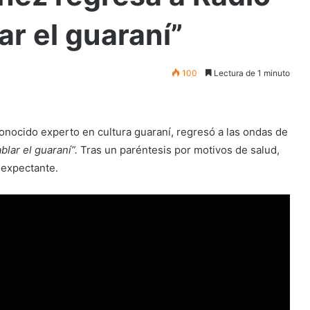
ar el guaraní”
100
Lectura de 1 minuto
conocido experto en cultura guaraní, regresó a las ondas de
blar el guaraní”.
Tras un paréntesis por motivos de salud,
 expectante.