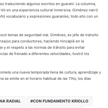
so traduciendo algunos escritos en guaraní. La columna,
irtió en una experiencia cultural inmersiva. Giménez narró
señó vocabulario y expresiones guaraníes, todo ello con un
tocó temas de seguridad vial. Giménez, ex jefe de tránsito
nsejos para conductores, haciendo hincapié en la
je y el respeto a las normas de tránsito para evitar
cias de frenado a diferentes velocidades, ilustró los
omete una nueva temporada llena de cultura, aprendizaje y
a se emite en el horario habitual de las 11hs, los días
NA RADIAL
CON FUNDAMENTO KRIOLLO