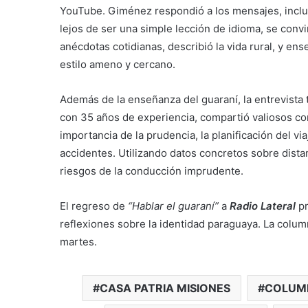
YouTube. Giménez respondió a los mensajes, inclu
lejos de ser una simple lección de idioma, se conv
anécdotas cotidianas, describió la vida rural, y en
estilo ameno y cercano.
Además de la enseñanza del guaraní, la entrevista 
con 35 años de experiencia, compartió valiosos co
importancia de la prudencia, la planificación del via
accidentes. Utilizando datos concretos sobre distan
riesgos de la conducción imprudente.
El regreso de
“Hablar el guaraní”
a
Radio Lateral
pr
reflexiones sobre la identidad paraguaya. La column
martes.
CASA PATRIA MISIONES
COLUM