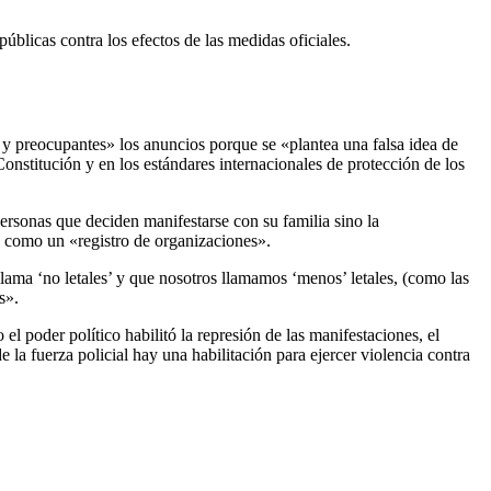
blicas contra los efectos de las medidas oficiales.
 y preocupantes» los anuncios porque se «plantea una falsa idea de
 Constitución y en los estándares internacionales de protección de los
ersonas que deciden manifestarse con su familia sino la
ió como un «registro de organizaciones».
lama ‘no letales’ y que nosotros llamamos ‘menos’ letales, (como las
s».
 poder político habilitó la represión de las manifestaciones, el
 la fuerza policial hay una habilitación para ejercer violencia contra