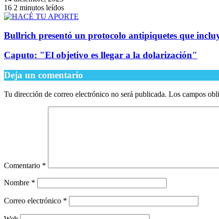
16
2 minutos leídos
Bullrich presentó un protocolo antipiquetes que incluy
Caputo: "El objetivo es llegar a la dolarización"
Deja un comentario
Tu dirección de correo electrónico no será publicada.
Los campos obli
Comentario
*
Nombre
*
Correo electrónico
*
Web