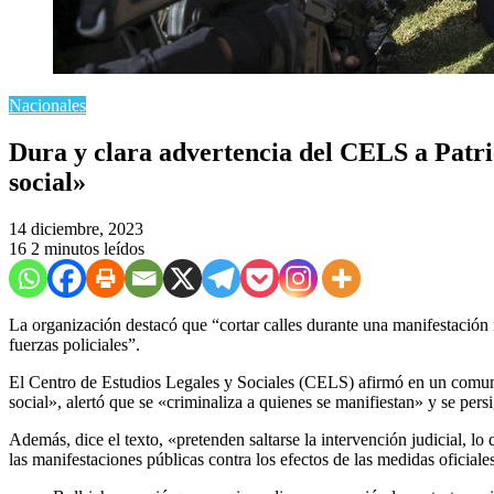
Nacionales
Dura y clara advertencia del CELS a Patric
social»
14 diciembre, 2023
16
2 minutos leídos
La organización destacó que “cortar calles durante una manifestación n
fuerzas policiales”.
El Centro de Estudios Legales y Sociales (CELS) afirmó en un com
social», alertó que se «criminaliza a quienes se manifiestan» y se persi
Además, dice el texto, «pretenden saltarse la intervención judicial, l
las manifestaciones públicas contra los efectos de las medidas oficiale