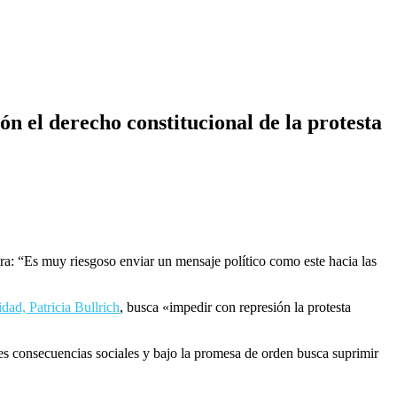
n el derecho constitucional de la protesta
tra: “Es muy riesgoso enviar un mensaje político como este hacia las
dad, Patricia Bullrich
, busca «impedir con represión la protesta
aves consecuencias sociales y bajo la promesa de orden busca suprimir