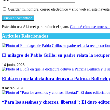
Guardar mi nombre, correo electrónico y sitio web en este naveg
Este sitio usa Akismet para reducir el spam.
Conocé cómo se procesan 
Artículos Relacionados
El milagro de Pablo Grillo: su padre relata la recuper
14 junio, 2026
El día en que la dictadura detuvo a Patricia Bullric
8 marzo, 2026
“Para los asesinos y chorros, libertad”: El duro edito