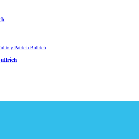
ch
ullrich