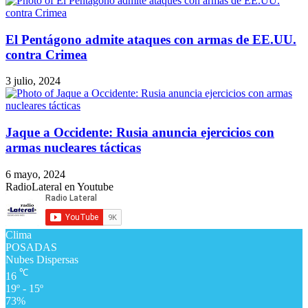
El Pentágono admite ataques con armas de EE.UU.
contra Crimea
3 julio, 2024
Jaque a Occidente: Rusia anuncia ejercicios con
armas nucleares tácticas
6 mayo, 2024
RadioLateral en Youtube
Clima
POSADAS
Nubes Dispersas
℃
16
19º - 15º
73%