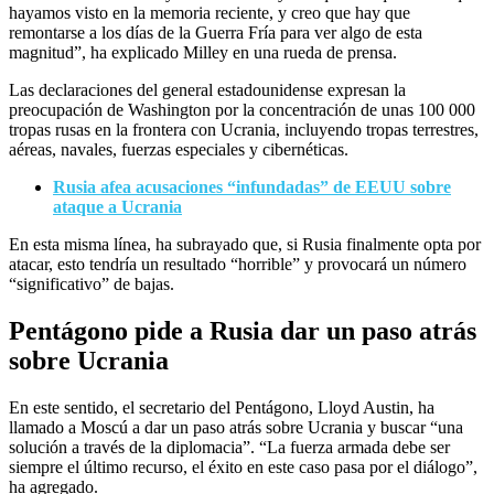
hayamos visto en la memoria reciente, y creo que hay que
remontarse a los días de la Guerra Fría para ver algo de esta
magnitud”, ha explicado Milley en una rueda de prensa.
Las declaraciones del general estadounidense expresan la
preocupación de Washington por la concentración de unas 100 000
tropas rusas en la frontera con Ucrania, incluyendo tropas terrestres,
aéreas, navales, fuerzas especiales y cibernéticas.
Rusia afea acusaciones “infundadas” de EEUU sobre
ataque a Ucrania
En esta misma línea, ha subrayado que, si Rusia finalmente opta por
atacar, esto tendría un resultado “horrible” y provocará un número
“significativo” de bajas.
Pentágono pide a Rusia dar un paso atrás
sobre Ucrania
En este sentido, el secretario del Pentágono, Lloyd Austin, ha
llamado a Moscú a dar un paso atrás sobre Ucrania y buscar “una
solución a través de la diplomacia”. “La fuerza armada debe ser
siempre el último recurso, el éxito en este caso pasa por el diálogo”,
ha agregado.