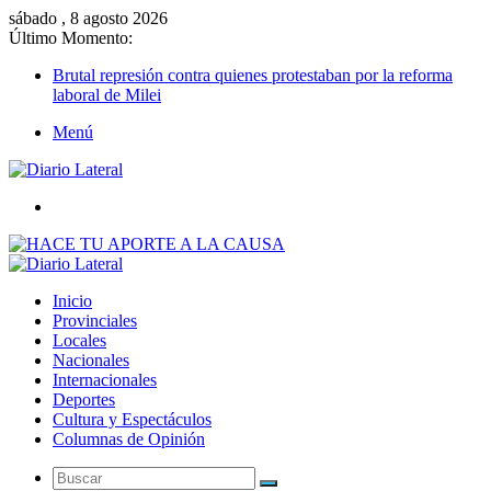
sábado , 8 agosto 2026
Último Momento:
Brutal represión contra quienes protestaban por la reforma
laboral de Milei
Menú
Buscar
Inicio
Provinciales
Locales
Nacionales
Internacionales
Deportes
Cultura y Espectáculos
Columnas de Opinión
Buscar