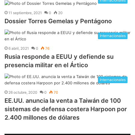
Internacionales
11 septiembre, 2021
0
20
Dossier Torres Gemelas y Pentágono
Internacionales
6 abril, 2021
0
76
Rusia responde a EEUU y defiende su
presencia militar en el Ártico
Internacionales
26 octubre, 2020
0
70
EE.UU. anuncia la venta a Taiwán de 100
sistemas de defensa costera Harpoon por
2.400 millones de dólares