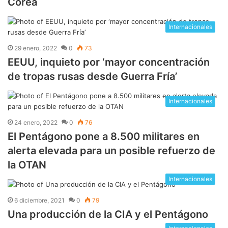
Corea
Internacionales
29 enero, 2022
0
73
EEUU, inquieto por ‘mayor concentración
de tropas rusas desde Guerra Fría’
Internacionales
24 enero, 2022
0
76
El Pentágono pone a 8.500 militares en
alerta elevada para un posible refuerzo de
la OTAN
Internacionales
6 diciembre, 2021
0
79
Una producción de la CIA y el Pentágono