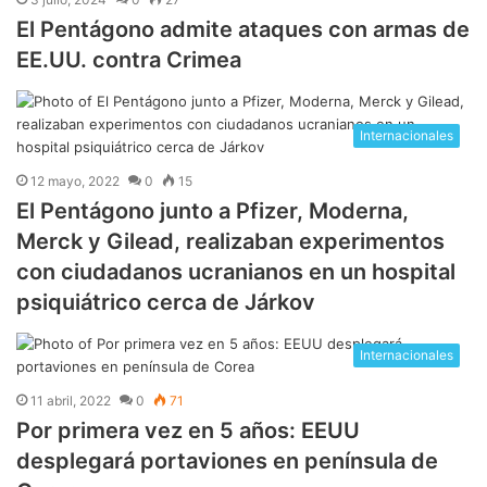
El Pentágono admite ataques con armas de
EE.UU. contra Crimea
Internacionales
12 mayo, 2022
0
15
El Pentágono junto a Pfizer, Moderna,
Merck y Gilead, realizaban experimentos
con ciudadanos ucranianos en un hospital
psiquiátrico cerca de Járkov
Internacionales
11 abril, 2022
0
71
Por primera vez en 5 años: EEUU
desplegará portaviones en península de