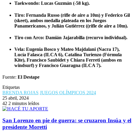
Taekwondo: Lucas Guzmán (-58 kg).
Tiro: Fernanda Russo (rifle de aire a 10m) y Federico Gil
(skeet), ambos medalla plateada en los Juegos
Panamericanos, y Julián Gutiérrez ((rifle de aire a 10m).
Tiro con Arco: Damián Jajarabilla (recurvo individual).
Vela: Eugenia Bosco y Mateo Majdalani (Nacra 17),
Lucía Falasca (ILCA 6), Catalina Turienzo (Fórmula
Kite), Francisco Saubidet y Chiara Ferreti (ambos en
windsurf) y Francisco Guaragna (ILCA 7).
Fuente:
El Destape
Etiquetas
BRENDA ROJAS
JUEGOS OLÍMPICOS 2024
25 abril, 2024
42
2 minutos leídos
San Lorenzo en pie de guerra: se cruzaron Insúa y el
presidente Moretti