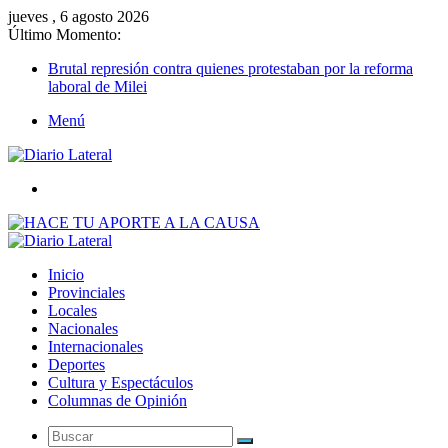
jueves , 6 agosto 2026
Último Momento:
Brutal represión contra quienes protestaban por la reforma
laboral de Milei
Menú
Buscar
Inicio
Provinciales
Locales
Nacionales
Internacionales
Deportes
Cultura y Espectáculos
Columnas de Opinión
Buscar