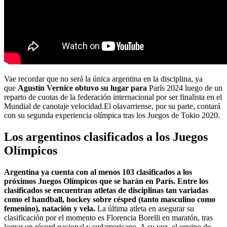
Vae recordar que no será la única argentina en la disciplina, ya
que
Agustín Vernice obtuvo su lugar para
París 2024 luego de un
reparto de cuotas de la federación internacional por ser finalista en el
Mundial de canotaje velocidad.El olavarriense, por su parte, contará
con su segunda experiencia olímpica tras los Juegos de Tokio 2020.
Los argentinos clasificados a los Juegos
Olímpicos
Argentina ya cuenta con al menos 103 clasificados a los
próximos Juegos Olímpicos que se harán en París. Entre los
clasificados se encuentran atletas de disciplinas tan variadas
como el handball, hockey sobre césped (tanto masculino como
femenino), natación y vela.
La última atleta en asegurar su
clasificación por el momento es Florencia Borelli en maratón, tras
lograr un récord nacional y sudamericano. A su vez, el equipo de