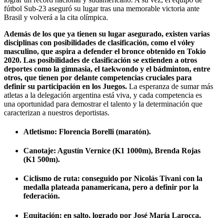
fútbol Sub-23 aseguró su lugar tras una memorable victoria ante
Brasil y volverá a la cita olímpica.
Además de los que ya tienen su lugar asegurado, existen varias
disciplinas con posibilidades de clasificación, como el vóley
masculino, que aspira a defender el bronce obtenido en Tokio
2020. Las posibilidades de clasificación se extienden a otros
deportes como la gimnasia, el taekwondo y el bádminton, entre
otros, que tienen por delante competencias cruciales para
definir su participación en los Juegos.
La esperanza de sumar más
atletas a la delegación argentina está viva, y cada competencia es
una oportunidad para demostrar el talento y la determinación que
caracterizan a nuestros deportistas.
Atletismo: Florencia Borelli (maratón).
Canotaje: Agustín Vernice (K1 1000m), Brenda Rojas
(K1 500m).
Ciclismo de ruta: conseguido por Nicolás Tivani con la
medalla plateada panamericana, pero a definir por la
federación.
Equitación: en salto, logrado por José María Larocca,