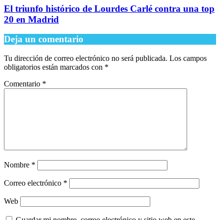
El triunfo histórico de Lourdes Carlé contra una top
20 en Madrid
Deja un comentario
Tu dirección de correo electrónico no será publicada.
Los campos
obligatorios están marcados con
*
Comentario
*
Nombre
*
Correo electrónico
*
Web
Guardar mi nombre, correo electrónico y sitio web en este