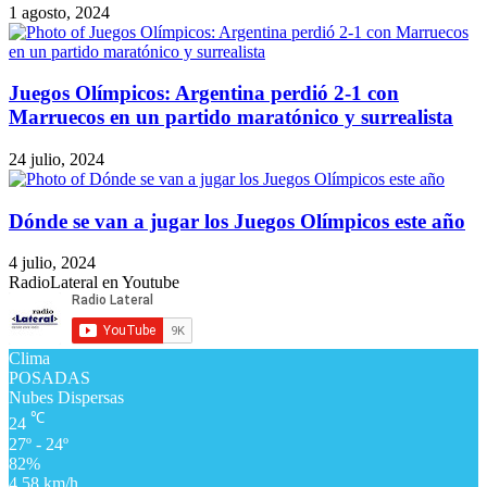
1 agosto, 2024
Juegos Olímpicos: Argentina perdió 2-1 con
Marruecos en un partido maratónico y surrealista
24 julio, 2024
Dónde se van a jugar los Juegos Olímpicos este año
4 julio, 2024
RadioLateral en Youtube
Clima
POSADAS
Nubes Dispersas
℃
24
27º - 24º
82%
4.58 km/h