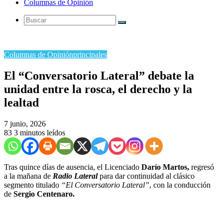
Columnas de Opinión
Buscar
Columnas de Opinión
principales
El “Conversatorio Lateral” debate la
unidad entre la rosca, el derecho y la
lealtad
7 junio, 2026
83
3 minutos leídos
Tras quince días de ausencia, el Licenciado
Darío Martos,
regresó
a la mañana de
Radio Lateral
para dar continuidad al clásico
segmento titulado
“El Conversatorio Lateral”
, con la conducción
de
Sergio Centenaro.