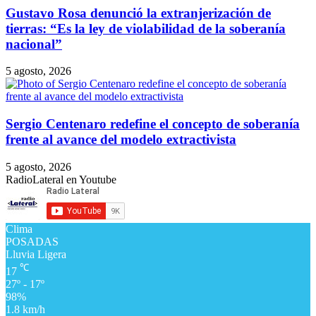
Gustavo Rosa denunció la extranjerización de
tierras: “Es la ley de violabilidad de la soberanía
nacional”
5 agosto, 2026
Sergio Centenaro redefine el concepto de soberanía
frente al avance del modelo extractivista
5 agosto, 2026
RadioLateral en Youtube
Clima
POSADAS
Lluvia Ligera
℃
17
27º - 17º
98%
1.8 km/h