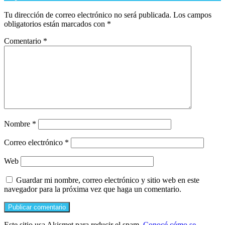
Tu dirección de correo electrónico no será publicada.
Los campos
obligatorios están marcados con
*
Comentario
*
Nombre
*
Correo electrónico
*
Web
Guardar mi nombre, correo electrónico y sitio web en este
navegador para la próxima vez que haga un comentario.
Este sitio usa Akismet para reducir el spam.
Conocé cómo se