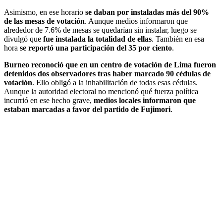
Asimismo, en ese horario
se daban por instaladas más del 90%
de las mesas de votación
. Aunque medios informaron que
alrededor de 7.6% de mesas se quedarían sin instalar, luego se
divulgó que
fue instalada la totalidad de ellas
. También en esa
hora
se reportó una participación del 35 por ciento
.
Burneo reconoció que en un centro de votación de Lima fueron
detenidos dos observadores tras haber marcado 90 cédulas de
votación
. Ello obligó a la inhabilitación de todas esas cédulas.
Aunque la autoridad electoral no mencionó qué fuerza política
incurrió en ese hecho grave,
medios locales informaron que
estaban marcadas a favor del partido de Fujimori
.