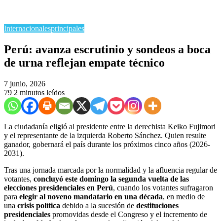
Internacionales
principales
Perú: avanza escrutinio y sondeos a boca
de urna reflejan empate técnico
7 junio, 2026
79
2 minutos leídos
La ciudadanía eligió al presidente entre la derechista Keiko Fujimori
y el representante de la izquierda Roberto Sánchez. Quien resulte
ganador, gobernará el país durante los próximos cinco años (2026-
2031).
Tras una jornada marcada por la normalidad y la afluencia regular de
votantes,
concluyó este domingo la segunda vuelta de las
elecciones presidenciales en Perú
, cuando los votantes sufragaron
para
elegir al noveno mandatario en una década
, en medio de
una
crisis política
debido a la sucesión de
destituciones
presidenciales
promovidas desde el Congreso y el incremento de