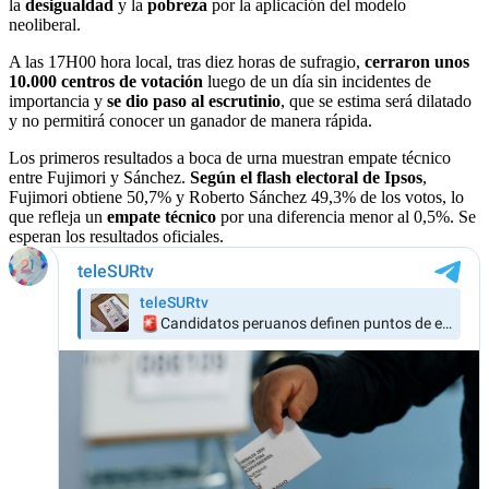
la
desigualdad
y la
pobreza
por la aplicación del modelo
neoliberal.
A las 17H00 hora local, tras diez horas de sufragio,
cerraron unos
10.000 centros de votación
luego de un día sin incidentes de
importancia y
se dio paso al escrutinio
, que se estima será dilatado
y no permitirá conocer un ganador de manera rápida.
Los primeros resultados a boca de urna muestran empate técnico
entre Fujimori y Sánchez.
Según el flash electoral de Ipsos
,
Fujimori obtiene 50,7% y Roberto Sánchez 49,3% de los votos, lo
que refleja un
empate técnico
por una diferencia menor al 0,5%. Se
esperan los resultados oficiales.