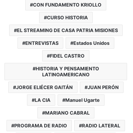
CON FUNDAMENTO KRIOLLO
CURSO HISTORIA
EL STREAMING DE CASA PATRIA MISIONES
ENTREVISTAS
Estados Unidos
FIDEL CASTRO
HISTORIA Y PENSAMIENTO
LATINOAMERICANO
JORGE ELIÉCER GAITÁN
JUAN PERÓN
LA CIA
Manuel Ugarte
MARIANO CABRAL
PROGRAMA DE RADIO
RADIO LATERAL