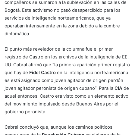
compañeros se sumaron a la sublevación en las calles de
Bogotá. Este activismo no pasó desapercibido para los
servicios de inteligencia norteamericanos, que ya
operaban intensamente en la zona debido a la cumbre
diplomática.
El punto más revelador de la columna fue el primer
registro de Castro en los archivos de la inteligencia de EE.
UU. Cabral afirmó que “la primera aparición primer registro
que hay de
Fidel Castro
en la inteligencia norteamericana
es está asignado como joven agitador de origen perdón
joven agitador peronista de origen cubano”. Para la
CIA
de
aquel entonces, Castro era visto como un elemento activo
del movimiento impulsado desde Buenos Aires por el
gobierno peronista.
Cabral concluyó que, aunque los caminos políticos
posteriores de la
Revolución Cubana
se alejaron de la