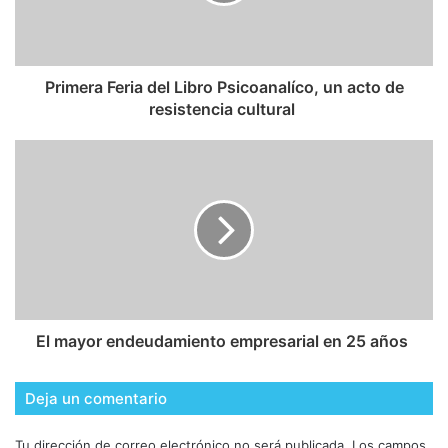
​Primera Feria del Libro Psicoanalíco, un acto de
resistencia cultural
​El mayor endeudamiento empresarial en 25 años
Deja un comentario
Tu dirección de correo electrónico no será publicada.
Los campos