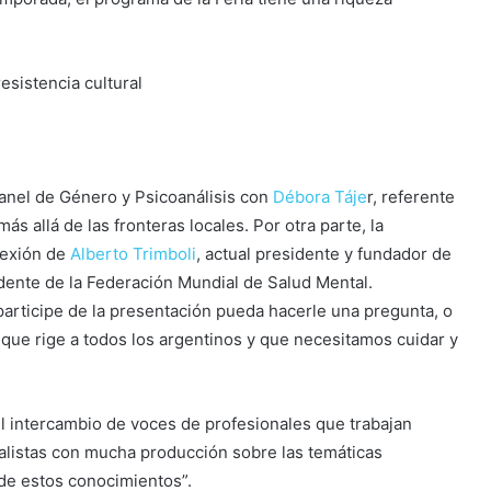
panel de Género y Psicoanálisis con
Débora Táje
r, referente
s allá de las fronteras locales. Por otra parte, la
lexión de
Alberto Trimboli
, actual presidente y fundador de
idente de la Federación Mundial de Salud Mental.
articipe de la presentación pueda hacerle una pregunta, o
que rige a todos los argentinos y que necesitamos cuidar y
l intercambio de voces de profesionales que trabajan
ialistas con mucha producción sobre las temáticas
 de estos conocimientos”.