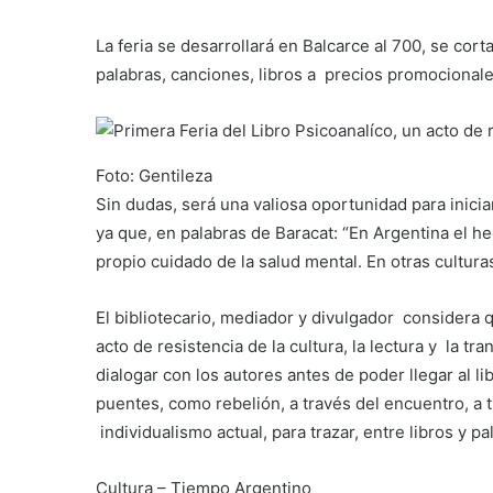
La feria se desarrollará en Balcarce al 700, se corta
palabras, canciones, libros a precios promocionale
Foto: Gentileza
Sin dudas, será una valiosa oportunidad para inicia
ya que, en palabras de Baracat: “En Argentina el he
propio cuidado de la salud mental. En otras cultura
El bibliotecario, mediador y divulgador considera q
acto de resistencia de la cultura, la lectura y la 
dialogar con los autores antes de poder llegar al li
puentes, como rebelión, a través del encuentro, a t
individualismo actual, para trazar, entre libros y pa
​Cultura – Tiempo Argentino