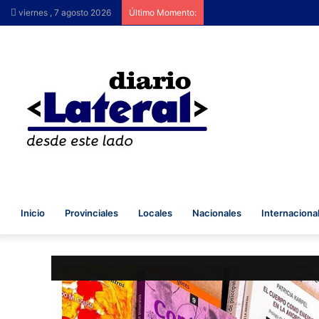
viernes , 7 agosto 2026
Último Momento:
Inicio
Provinciales
Locales
Nacionales
Internaciona