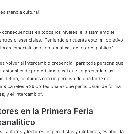
 consecuencias en todos los niveles, el aislamiento el
uentros presenciales. Teniendo en cuenta esto, mi objetivo
utores especializados en temáticas de interés público”
 es volver al intercambio presencial, para toda persona que
ofesionales de primerísimo nivel que se presentan las
San Telmo, contamos con un permiso de una tarde del
 9 paneles a 29 profesionales que participarán de forma
es, y el intercambio”.
tores en la Primera Feria
oanalítico
s, autores y lectores, especialistas y diletantes, es abierta