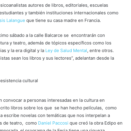
sicoanalistas autores de libros, editoriales, escuelas
, estudiantes y también instituciones internacionales como
isis Lalangue
que tiene su casa madre en Francia.
ximo sábado a la calle Balcarce se encontrarán con
ratura y teatro, además de tópicos específicos como los
s y la era digital y la
Ley de Salud Mental
, entre otros.
istas sean los libros y sus lectores”, adelantan desde la
 convocar a personas interesadas en la cultura en
crito libros sobre los que se han hecho películas, como
lla escribe novelas con temáticas que nos interpelan a
es de teatro, como
Daniel Paccosi
que creó la obra Edipo en
porada, el programa de la Feria tiene una riqueza