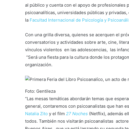
al público y cuenta con el apoyo de profesionales p
psicoanalíticas, universidades públicas y privadas
la
Facultad Internacional de Psicología y Psicoanál
Con una grilla diversa, quienes se acerquen el pró
conversatorios y actividades sobre arte, cine, lite
vínculos violentos en las adolescencias, las infancia
“Será una fiesta para la cultura donde los protagon
organización.
Foto: Gentileza
“Las mesas temáticas abordarán temas que esperan
general, contaremos con psicoanalistas que han es
Natalia Zito
y el film
27 Noches
(Netflix), además e
todos. También nos visitarán psicoanalistas actor
Buenos Aires, que ya está lanzando su segunda tem