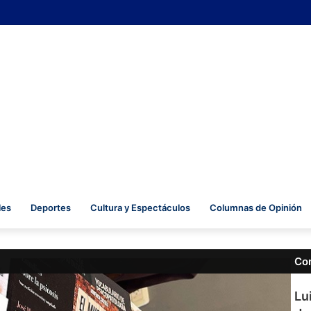
les
Deportes
Cultura y Espectáculos
Columnas de Opinión
Co
Cer
Lu