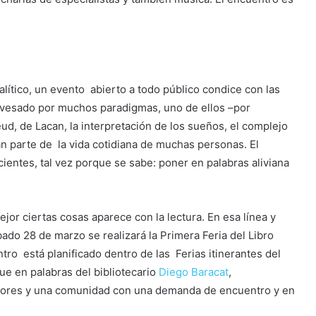
nalítico, un evento abierto a todo público condice con las
travesado por muchos paradigmas, uno de ellos –por
eud, de Lacan, la interpretación de los sueños, el complejo
an parte de la vida cotidiana de muchas personas. El
entes, tal vez porque se sabe: poner en palabras aliviana
ejor ciertas cosas aparece con la lectura. En esa línea y
ado 28 de marzo se realizará la Primera Feria del Libro
tro está planificado dentro de las Ferias itinerantes del
ue en palabras del bibliotecario
Diego Baracat
,
ectores y una comunidad con una demanda de encuentro y en