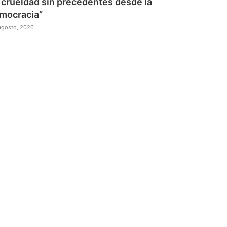
 crueldad sin precedentes desde la
mocracia”
agosto, 2026