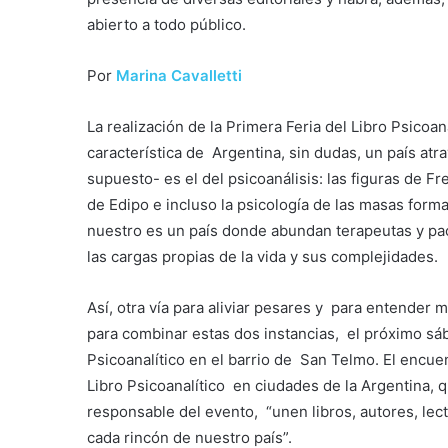
abierto a todo público.
Por
Marina Cavalletti
La realización de la Primera Feria del Libro Psicoa
característica de Argentina, sin dudas, un país a
supuesto- es el del psicoanálisis: las figuras de Fr
de Edipo e incluso la psicología de las masas form
nuestro es un país donde abundan terapeutas y paci
las cargas propias de la vida y sus complejidades.
Así, otra vía para aliviar pesares y para entender m
para combinar estas dos instancias, el próximo sáb
Psicoanalítico en el barrio de San Telmo. El encuen
Libro Psicoanalítico en ciudades de la Argentina, q
responsable del evento, “unen libros, autores, l
cada rincón de nuestro país”.