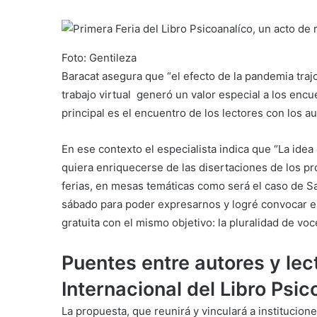
Foto: Gentileza
Baracat asegura que “el efecto de la pandemia trajo
trabajo virtual generó un valor especial a los enc
principal es el encuentro de los lectores con los a
En ese contexto el especialista indica que “La idea
quiera enriquecerse de las disertaciones de los pr
ferias, en mesas temáticas como será el caso de 
sábado para poder expresarnos y logré convocar en
gratuita con el mismo objetivo: la pluralidad de voc
Puentes entre autores y lec
Internacional del Libro Psic
La propuesta, que reunirá y vinculará a institucione