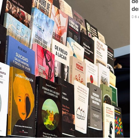
de
de
6 