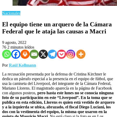
Nacionales
El equipo tiene un arquero de la Cámara
Federal que le ataja las causas a Macri
9 agosto, 2022
76
2 minutos leídos
Por
Raúl Kollmann
La recusación presentada por la defensa de Cristina Kirchner le
dedica un párrafo especial a la presencia en el equipo de fútbol, que
usa la camiseta del Liverpool, del integrante de la Cámara Federal,
Mariano Llorens. El magistrado aparecía en la página de Facebook
con algunos posteos,
pero hasta este lunes no se conocía ninguna
foto de su participación en este “Liverpool”.
En la toma que se
publica en esta edición, Llorens es quien está vestido de arquero
y a la izquierda se ubica, abrazado, el fiscal Diego Luciani, los
dos con la vestimenta del equipo, la misma que usaron en la
quinta de Mauricio Macri.
No está claro si la foto es en Los