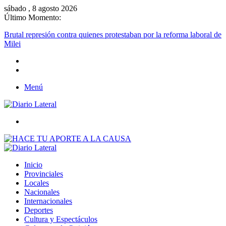
sábado , 8 agosto 2026
Último Momento:
Brutal represión contra quienes protestaban por la reforma laboral 
Milei
Menú
Buscar
Inicio
Provinciales
Locales
Nacionales
Internacionales
Deportes
Cultura y Espectáculos