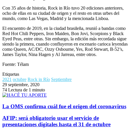
Con 35 años de historia, Rock in Río tuvo 20 ediciones anteriores,
ocho de ellas en su ciudad de origen y el resto en otras urbes del
mundo, como Las Vegas, Madrid y la mencionada Lisboa.
El encuentro de 2019, en la ciudad brasileña, reunió a bandas como
Red Hot Chili Peppers, Iron Maiden, Bon Jovi, Scorpions y Black
Eyed Peas, entre otras. Sin embargo, la edición más recordada sigue
siendo la primera, cuando confluyeron en escenario carioca leyendas
como Queen, AC/DC, Ozzy Osbourne, Yes, Rod Stewart, B-52’s,
James Taylor, Nina Hagen y Al Jarreau, entre otros.
Fuente: Télam
Etiquetas
2021
octubre
Rock in Río
Septiembre
29 septiembre, 2020
74
Lectura de 1 minuto
La OMS confirma cuál fue el origen del coronavirus
AFIP: será obligatorio usar el servicio de
presentaciones digitales hasta el 31 de octubre