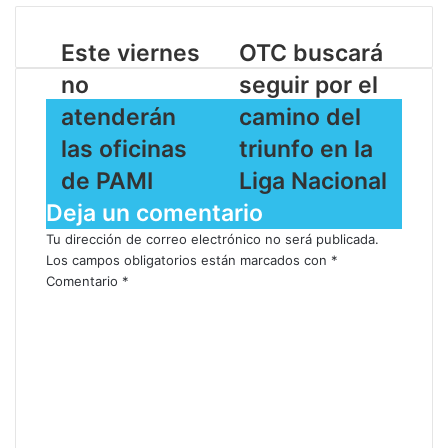
Este viernes
OTC buscará
no
seguir por el
atenderán
camino del
las oficinas
triunfo en la
de PAMI
Liga Nacional
Deja un comentario
Tu dirección de correo electrónico no será publicada.
Los campos obligatorios están marcados con
*
Comentario
*