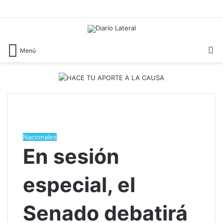
B
Menú
Nacionales
En sesión
especial, el
Senado debatirá