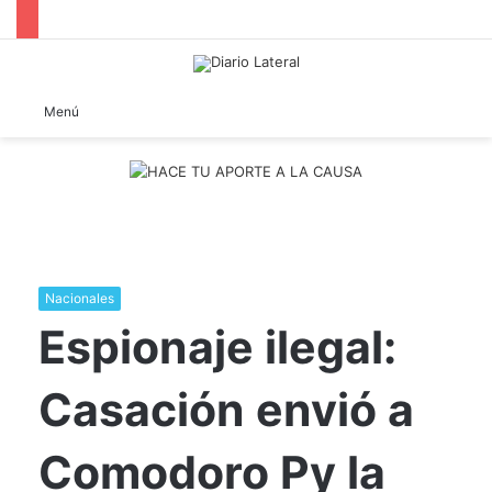
B
Menú
Nacionales
Espionaje ilegal:
Casación envió a
Comodoro Py la