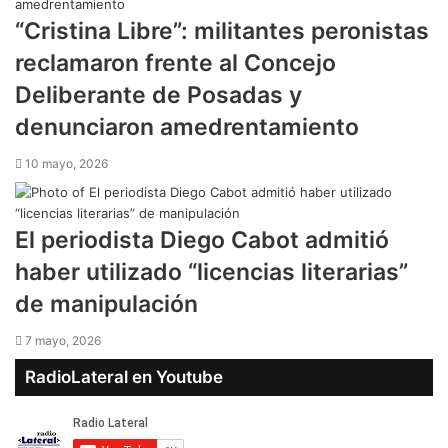
“Cristina Libre”: militantes peronistas
reclamaron frente al Concejo
Deliberante de Posadas y
denunciaron amedrentamiento
10 mayo, 2026
El periodista Diego Cabot admitió
haber utilizado “licencias literarias”
de manipulación
7 mayo, 2026
RadioLateral en Youtube