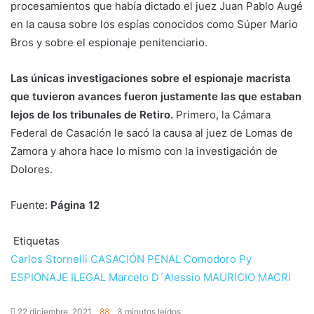
procesamientos que había dictado el juez Juan Pablo Augé
en la causa sobre los espías conocidos como Súper Mario
Bros y sobre el espionaje penitenciario.
Las únicas investigaciones sobre el espionaje macrista
que tuvieron avances fueron justamente las que estaban
lejos de los tribunales de Retiro.
Primero, la Cámara
Federal de Casación le sacó la causa al juez de Lomas de
Zamora y ahora hace lo mismo con la investigación de
Dolores.
Fuente:
Página 12
Etiquetas
Carlos Stornelli
CASACIÓN PENAL
Comodoro Py
ESPIONAJE ILEGAL
Marcelo D´Alessio
MAURICIO MACRI
22 diciembre, 2021
88
3 minutos leídos