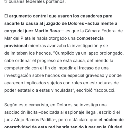
tribunales federales porteños.
El
argumento central que usaron los casadores para
sacarle la causa al juzgado de Dolores –actualmente a
cargo del juez Martín Bava
— es que la Cámara Federal de
Mar del Plata le había otorgado una
competencia
provisional
mientras avanzaba la investigación y se
delimitaban los hechos. “Cumplido ya un lapso prolongado,
cabe ordenar el progreso de esta causa, definiendo la
competencia con el fin de impedir el fracaso de una
investigación sobre hechos de especial gravedad y donde
aparecen implicados sujetos con roles en estructuras de
poder estatal o a estas vinculadas”, escribió Yacobucci.
Según este camarista, en Dolores se investiga una
asociación ilícita –dedicada al espionaje ilegal, escribió el
juez Alejo Ramos Padilla–, pero está claro que
el núcleo de
operatividad de esta red habría tenido lugar en la Ciudad