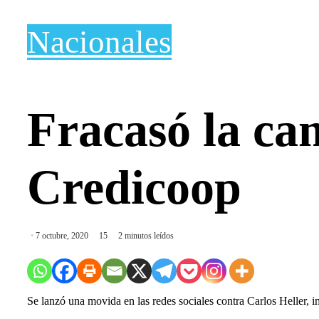
Nacionales
Fracasó la ca
Credicoop
7 octubre, 2020
15
2 minutos leídos
Se lanzó una movida en las redes sociales contra Carlos Heller, im