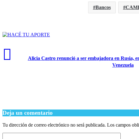
Bancos
CAM
Alicia Castro renunció a ser embajadora en Rusia, en
Venezuela
Deja un comentario
Tu dirección de correo electrónico no será publicada.
Los campos obli