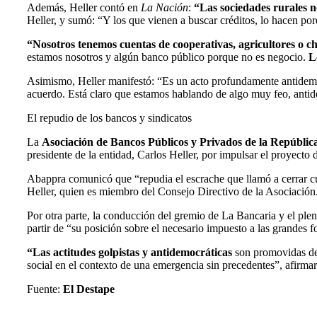
Además, Heller contó en
La Nación
:
“Las sociedades rurales n
Heller, y sumó: “Y los que vienen a buscar créditos, lo hacen p
“Nosotros tenemos cuentas de cooperativas, agricultores o c
estamos nosotros y algún banco público porque no es negocio.
L
Asimismo, Heller manifestó: “Es un acto profundamente antidemocr
acuerdo. Está claro que estamos hablando de algo muy feo, antide
El repudio de los bancos y sindicatos
La
Asociación de Bancos Públicos y Privados de la Repúbli
presidente de la entidad, Carlos Heller, por impulsar el proyecto
Abappra comunicó que “repudia el escrache que llamó a cerrar cu
Heller, quien es miembro del Consejo Directivo de la Asociación
Por otra parte, la conducción del gremio de La Bancaria y el plen
partir de “su posición sobre el necesario impuesto a las grandes f
“Las actitudes golpistas y antidemocráticas
son promovidas de
social en el contexto de una emergencia sin precedentes”, afirma
Fuente:
El Destape