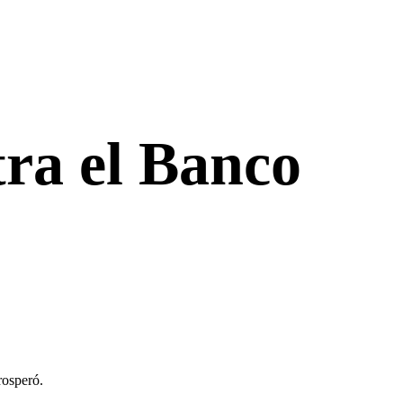
tra el Banco
rosperó.