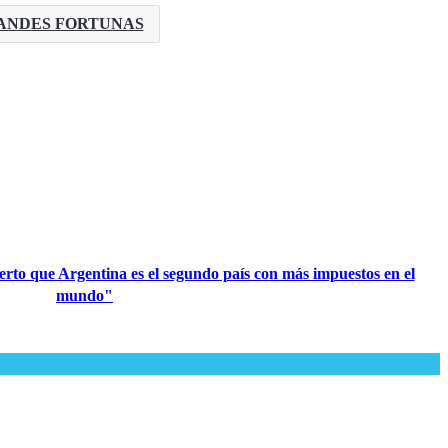
RANDES FORTUNAS
rto que Argentina es el segundo país con más impuestos en el
mundo"