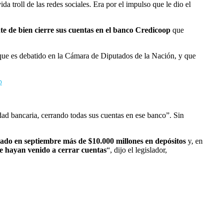
a troll de las redes sociales. Era por el impulso que le dio el
nte de bien cierre sus cuentas en el banco Credicoop
que
 que es debatido en la Cámara de Diputados de la Nación, y que
p
ad bancaria, cerrando todas sus cuentas en ese banco”. Sin
do en septiembre más de $10.000 millones en depósitos
y, en
e hayan venido a cerrar cuentas
“, dijo el legislador,