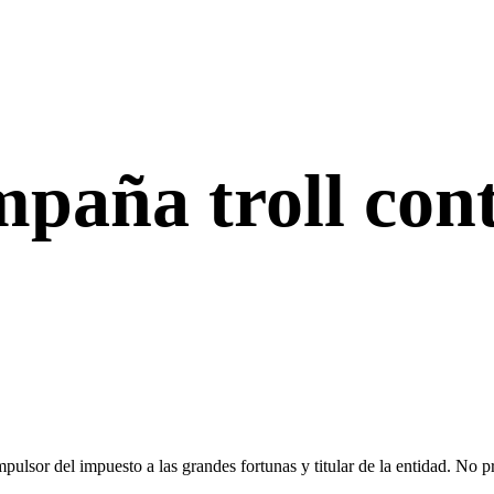
mpaña troll con
pulsor del impuesto a las grandes fortunas y titular de la entidad. No p