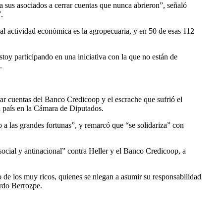
 sus asociados a cerrar cuentas que nunca abrieron”, señaló
.
pal actividad económica es la agropecuaria, y en 50 de esas 112
oy participando en una iniciativa con la que no están de
.
rar cuentas del Banco Credicoop y el escrache que sufrió el
el país en la Cámara de Diputados.
a las grandes fortunas”, y remarcó que “se solidariza” con
social y antinacional” contra Heller y el Banco Credicoop, a
de los muy ricos, quienes se niegan a asumir su responsabilidad
ardo Berrozpe.