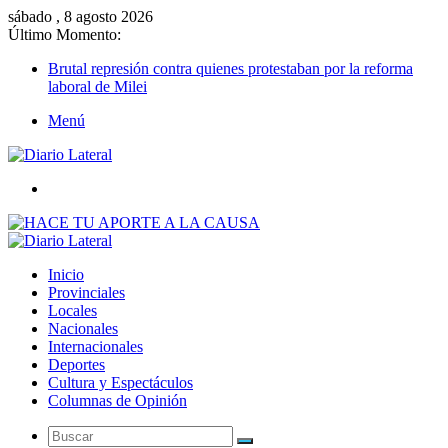
sábado , 8 agosto 2026
Último Momento:
Brutal represión contra quienes protestaban por la reforma
laboral de Milei
Menú
Buscar
Inicio
Provinciales
Locales
Nacionales
Internacionales
Deportes
Cultura y Espectáculos
Columnas de Opinión
Buscar