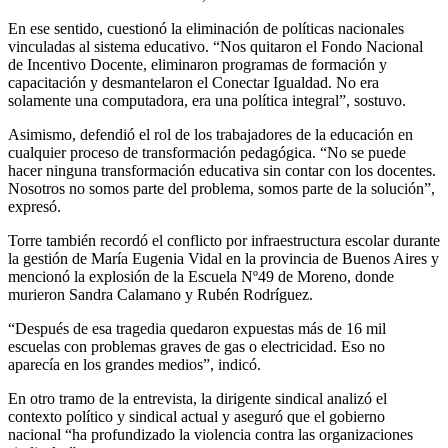
En ese sentido, cuestionó la eliminación de políticas nacionales
vinculadas al sistema educativo. “Nos quitaron el Fondo Nacional
de Incentivo Docente, eliminaron programas de formación y
capacitación y desmantelaron el Conectar Igualdad. No era
solamente una computadora, era una política integral”, sostuvo.
Asimismo, defendió el rol de los trabajadores de la educación en
cualquier proceso de transformación pedagógica. “No se puede
hacer ninguna transformación educativa sin contar con los docentes.
Nosotros no somos parte del problema, somos parte de la solución”,
expresó.
Torre también recordó el conflicto por infraestructura escolar durante
la gestión de María Eugenia Vidal en la provincia de Buenos Aires y
mencionó la explosión de la Escuela Nº49 de Moreno, donde
murieron Sandra Calamano y Rubén Rodríguez.
“Después de esa tragedia quedaron expuestas más de 16 mil
escuelas con problemas graves de gas o electricidad. Eso no
aparecía en los grandes medios”, indicó.
En otro tramo de la entrevista, la dirigente sindical analizó el
contexto político y sindical actual y aseguró que el gobierno
nacional “ha profundizado la violencia contra las organizaciones