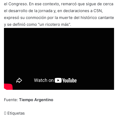
el Congreso. En ese contexto, remarcó que sigue de cerca
el desarrollo de la jornada y, en declaraciones a C5N,
expresó su conmoción por la muerte del histórico cantante
y se definió como “un ricotero más”.
Fuente:
Tiempo Argentino
Etiquetas