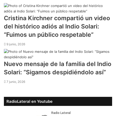
Cristina Kirchner compartió un video
del histórico adiós al Indio Solari:
“Fuimos un público respetable”
9 junio, 2026
Nuevo mensaje de la familia del Indio
Solari: “Sigamos despidiéndolo así”
7 junio, 2026
RadioLateral en Youtube