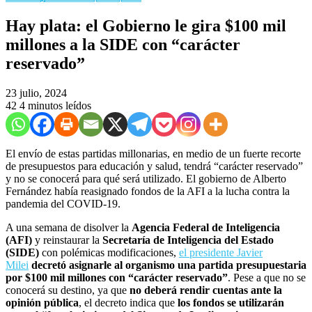
Hay plata: el Gobierno le gira $100 mil
millones a la SIDE con “carácter
reservado”
23 julio, 2024
42
4 minutos leídos
El envío de estas partidas millonarias, en medio de un fuerte recorte
de presupuestos para educación y salud, tendrá “carácter reservado”
y no se conocerá para qué será utilizado. El gobierno de Alberto
Fernández había reasignado fondos de la AFI a la lucha contra la
pandemia del COVID-19.
A una semana de disolver la
Agencia Federal de Inteligencia
(AFI)
y reinstaurar la
Secretaría de Inteligencia del Estado
(SIDE)
con polémicas modificaciones,
el presidente Javier
Milei
decretó asignarle al organismo una partida presupuestaria
por $100 mil millones con “carácter reservado”
. Pese a que no se
conocerá su destino, ya que
no deberá rendir cuentas ante la
opinión pública
, el decreto indica que
los fondos se utilizarán