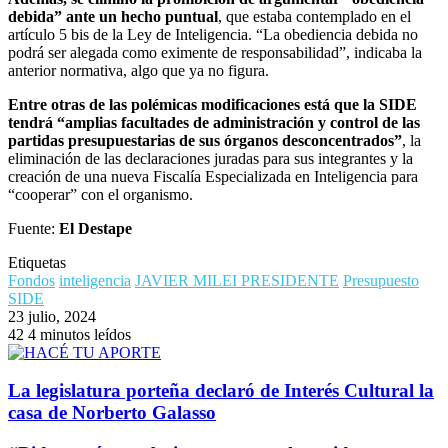
debida” ante un hecho puntual
, que estaba contemplado en el
artículo 5 bis de la Ley de Inteligencia. “La obediencia debida no
podrá ser alegada como eximente de responsabilidad”, indicaba la
anterior normativa, algo que ya no figura.
Entre otras de las polémicas modificaciones está que la SIDE
tendrá “amplias facultades de administración y control de las
partidas presupuestarias de sus órganos desconcentrados”
, la
eliminación de las declaraciones juradas para sus integrantes y la
creación de una nueva Fiscalía Especializada en Inteligencia para
“cooperar” con el organismo.
Fuente:
El Destape
Etiquetas
Fondos
inteligencia
JAVIER MILEI PRESIDENTE
Presupuesto
SIDE
23 julio, 2024
42
4 minutos leídos
La legislatura porteña declaró de Interés Cultural la
casa de Norberto Galasso