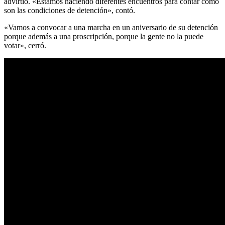
advirtió. «Estamos haciendo diferentes encuentros para contar cómo
son las condiciones de detención», contó.
«Vamos a convocar a una marcha en un aniversario de su detención
porque además a una proscripción, porque la gente no la puede
votar», cerró.