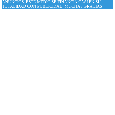
ANUNCIOS, ESTE MEDIO SE FINANCIA CASI EN SU
TOTALIDAD CON PUBLICIDAD, MUCHAS GRACIAS