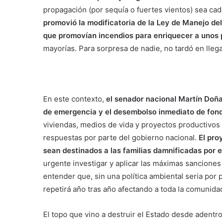
propagación (por sequía o fuertes vientos) sea ca
promovió la modificatoria de la Ley de Manejo de
que promovían incendios para enriquecer a unos
mayorías. Para sorpresa de nadie, no tardó en lleg
En este contexto,
el senador nacional Martín Doña
de emergencia y el desembolso inmediato de fon
viviendas, medios de vida y proyectos productivos 
respuestas por parte del gobierno nacional.
El pro
sean destinados a las familias damnificadas por e
urgente investigar y aplicar las máximas sanciones
entender que, sin una política ambiental seria por p
repetirá año tras año afectando a toda la comunida
El topo que vino a destruir el Estado desde adentr