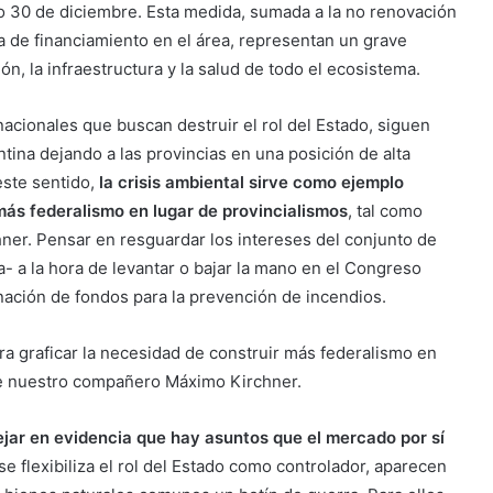
do 30 de diciembre. Esta medida, sumada a la no renovación
ta de financiamiento en el área, representan un grave
ón, la infraestructura y la salud de todo el ecosistema.
nacionales que buscan destruir el rol del Estado, siguen
tina dejando a las provincias en una posición de alta
este sentido,
la crisis ambiental sirve como ejemplo
más federalismo en lugar de provincialismos
, tal como
r. Pensar en resguardar los intereses del conjunto de
ia- a la hora de levantar o bajar la mano en el Congreso
inación de fondos para la prevención de incendios.
ra graficar la necesidad de construir más federalismo en
re nuestro compañero Máximo Kirchner.
jar en evidencia que hay asuntos que el mercado por sí
se flexibiliza el rol del Estado como controlador, aparecen