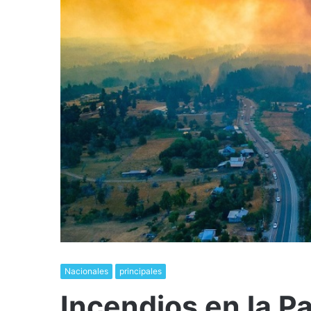
Nacionales
principales
Incendios en la P