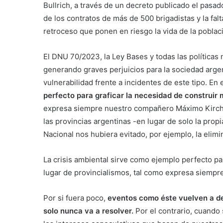
Bullrich, a través de un decreto publicado el pasa
de los contratos de más de 500 brigadistas y la fal
retroceso que ponen en riesgo la vida de la poblaci
El DNU 70/2023, la Ley Bases y todas las políticas 
generando graves perjuicios para la sociedad argen
vulnerabilidad frente a incidentes de este tipo. En 
perfecto para graficar la necesidad de construir 
expresa siempre nuestro compañero Máximo Kirchne
las provincias argentinas -en lugar de solo la prop
Nacional nos hubiera evitado, por ejemplo, la elim
La crisis ambiental sirve como ejemplo perfecto pa
lugar de provincialismos, tal como expresa siemp
Por si fuera poco,
eventos como éste vuelven a de
solo nunca va a resolver.
Por el contrario, cuando 