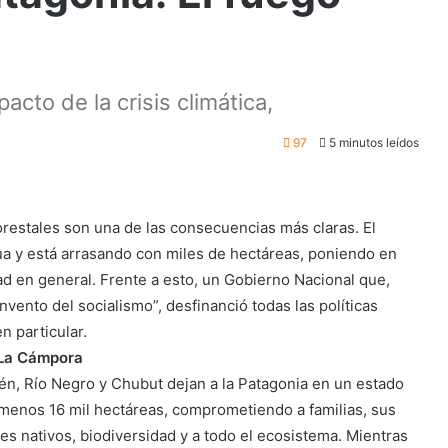
acto de la crisis climática,
97
5 minutos leídos
 forestales son una de las consecuencias más claras. El
a y está arrasando con miles de hectáreas, poniendo en
dad en general. Frente a esto, un Gobierno Nacional que,
nvento del socialismo”, desfinanció todas las políticas
n particular.
 La Cámpora
én, Río Negro y Chubut dejan a la Patagonia en un estado
l menos 16 mil hectáreas, comprometiendo a familias, sus
es nativos, biodiversidad y a todo el ecosistema. Mientras