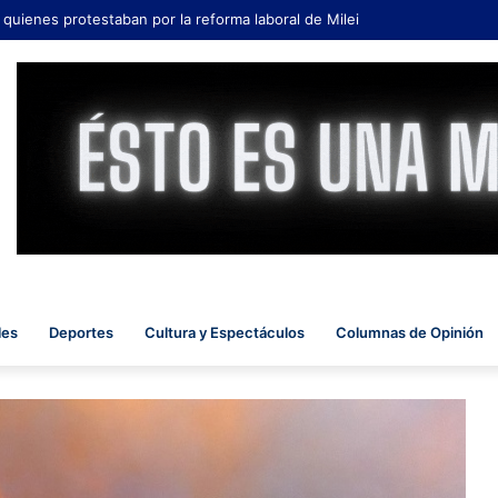
 quienes protestaban por la reforma laboral de Milei
les
Deportes
Cultura y Espectáculos
Columnas de Opinión