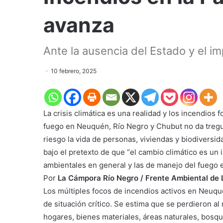
avanza
Ante la ausencia del Estado y el imp
10 febrero, 2025
La crisis climática es una realidad y los incendios
fuego en Neuquén, Río Negro y Chubut no da tregu
riesgo la vida de personas, viviendas y biodiversi
bajo el pretexto de que “el cambio climático es un i
ambientales en general y las de manejo del fuego e
Por
La Cámpora Río Negro /
Frente Ambiental de
Los múltiples focos de incendios activos en Neuqu
de situación crítico. Se estima que se perdieron a
hogares, bienes materiales, áreas naturales, bosqu