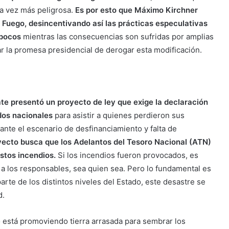
da vez más peligrosa.
Es por esto que Máximo Kirchner
l Fuego, desincentivando así las prácticas especulativas
 pocos
mientras las consecuencias son sufridas por amplias
ar la promesa presidencial de derogar esta modificación.
te presentó un proyecto de ley que exige la declaración
dos nacionales
para asistir a quienes perdieron sus
ante el escenario de desfinanciamiento y falta de
yecto busca que los Adelantos del Tesoro Nacional (ATN)
stos incendios.
Si los incendios fueron provocados, es
 a los responsables, sea quien sea. Pero lo fundamental es
arte de los distintos niveles del Estado, este desastre se
d.
o está promoviendo tierra arrasada para sembrar los