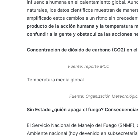
influencia humana en el calentamiento global. Aun
naturales, los datos científicos muestran de mane
amplificado estos cambios a un ritmo sin preceden
producto de la acción humana y la temperatura med
confundir a la gente y obstaculiza las acciones ne
Concentración de dióxido de carbono (CO2) en el
Fuente: reporte IPCC
Temperatura media global
Fuente: Organización Meteorológic
Sin Estado ¿quién apaga el fuego? Consecuencias 
El Servicio Nacional de Manejo del Fuego (SNMF), q
Ambiente nacional (hoy devenido en subsecretaría),