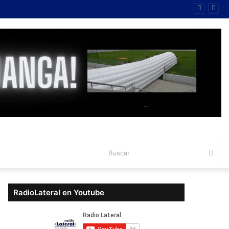
Bus
RadioLateral en Youtube