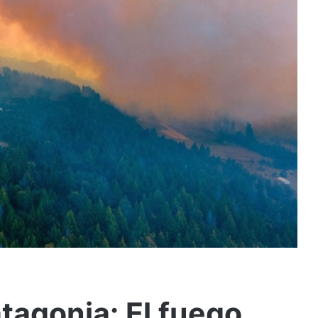
atagonia: El fuego