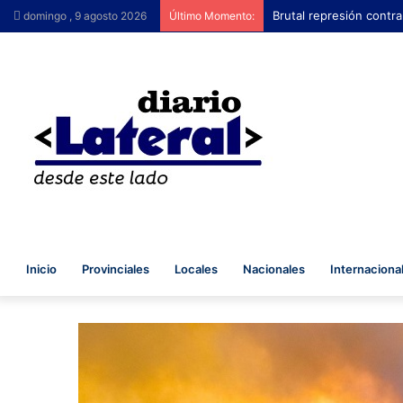
Brutal represión contra
domingo , 9 agosto 2026
Último Momento:
Inicio
Provinciales
Locales
Nacionales
Internaciona