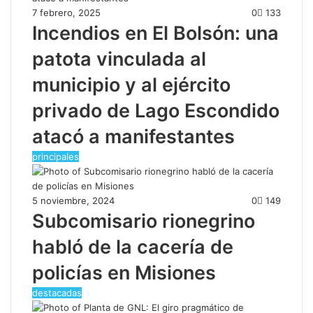
7 febrero, 2025
0
133
Incendios en El Bolsón: una
patota vinculada al
municipio y al ejército
privado de Lago Escondido
atacó a manifestantes
principales
5 noviembre, 2024
0
149
Subcomisario rionegrino
habló de la cacería de
policías en Misiones
destacadas