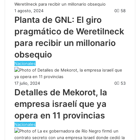
1 agosto, 2024
0
58
Planta de GNL: El giro
pragmático de Weretilneck
para recibir un millonario
obsequio
Nacionales
17 julio, 2024
0
53
Detalles de Mekorot, la
empresa israelí que ya
opera en 11 provincias
Nacionales