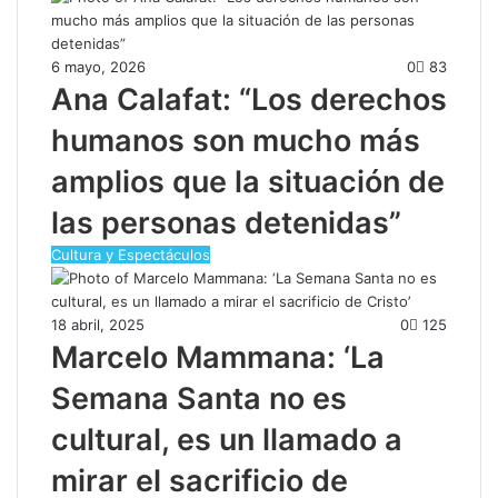
6 mayo, 2026
0
83
Ana Calafat: “Los derechos
humanos son mucho más
amplios que la situación de
las personas detenidas”
Cultura y Espectáculos
18 abril, 2025
0
125
Marcelo Mammana: ‘La
Semana Santa no es
cultural, es un llamado a
mirar el sacrificio de