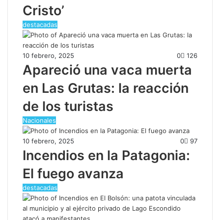
Cristo’
destacadas
10 febrero, 2025
0
126
Apareció una vaca muerta
en Las Grutas: la reacción
de los turistas
Nacionales
10 febrero, 2025
0
97
Incendios en la Patagonia:
El fuego avanza
destacadas