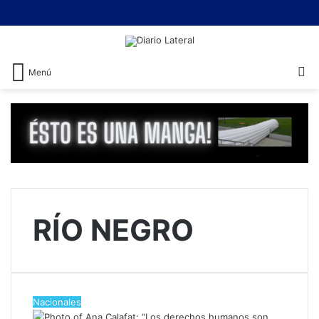
B
Menú
RÍO NEGRO
Nacionales