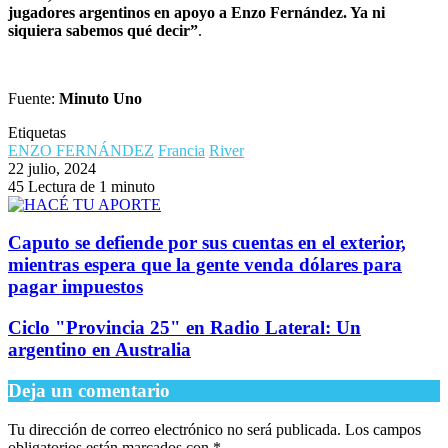
jugadores argentinos en apoyo a Enzo Fernández. Ya ni
siquiera sabemos qué decir”
.
Fuente:
Minuto Uno
Etiquetas
ENZO FERNÁNDEZ
Francia
River
22 julio, 2024
45
Lectura de 1 minuto
Caputo se defiende por sus cuentas en el exterior,
mientras espera que la gente venda dólares para
pagar impuestos
Ciclo "Provincia 25" en Radio Lateral: Un
argentino en Australia
Deja un comentario
Tu dirección de correo electrónico no será publicada.
Los campos
obligatorios están marcados con
*