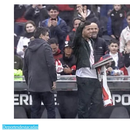
Deportes
destacadas