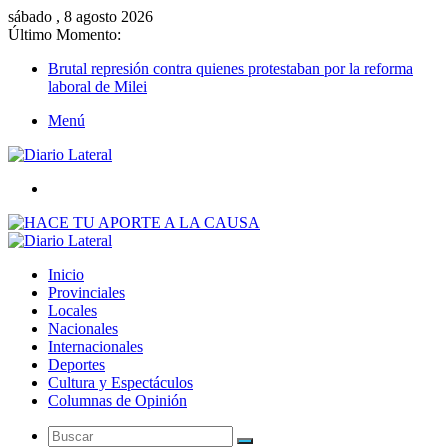
sábado , 8 agosto 2026
Último Momento:
Brutal represión contra quienes protestaban por la reforma
laboral de Milei
Menú
Buscar
Inicio
Provinciales
Locales
Nacionales
Internacionales
Deportes
Cultura y Espectáculos
Columnas de Opinión
Buscar