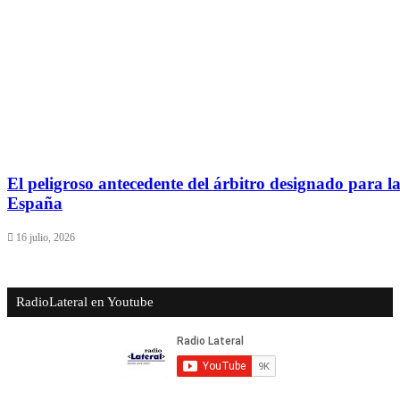
El peligroso antecedente del árbitro designado para la
España
16 julio, 2026
RadioLateral en Youtube