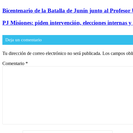
Bicentenario de la Batalla de Junín junto al Profeso
PJ Misiones: piden intervención, elecciones internas y
Deja un comentario
Tu dirección de correo electrónico no será publicada.
Los campos obli
Comentario
*