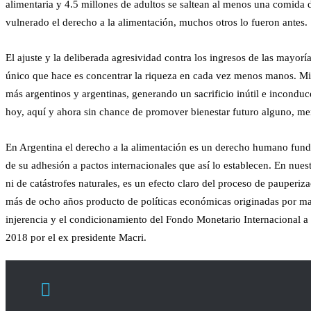
alimentaria y 4.5 millones de adultos se saltean al menos una comida d
vulnerado el derecho a la alimentación, muchos otros lo fueron antes.
El ajuste y la deliberada agresividad contra los ingresos de las mayorí
único que hace es concentrar la riqueza en cada vez menos manos. Mie
más argentinos y argentinas, generando un sacrificio inútil e inconduc
hoy, aquí y ahora sin chance de promover bienestar futuro alguno, men
En Argentina el derecho a la alimentación es un derecho humano funda
de su adhesión a pactos internacionales que así lo establecen. En nues
ni de catástrofes naturales, es un efecto claro del proceso de pauperi
más de ocho años producto de políticas económicas originadas por ma
injerencia y el condicionamiento del Fondo Monetario Internacional 
2018 por el ex presidente Macri.