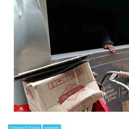
Columnas de Opinión
principales