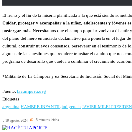
El freno y el fin de la miseria planificada a la que está siendo somet
Cuidar, proteger y acompañar a la niñez, adolescentes y jóvenes es
postergar más.
Necesitamos que el campo popular vuelva a discutir y c
del plano del mero enunciado declamativo para ponerla en el lugar de l
cultural, construir nuevos consensos, perseverar en el testimonio de lo
algunas de las cuestiones que requiere transitar el camino que nos c
programa de desarrollo que vuelva a combinar el crecimiento económic
*Militante de La Cámpora y ex Secretaria de Inclusión Social del Minis
Fuente:
lacampora.org
Etiquetas
argentina
HAMBRE INFANTIL
indigencia
JAVIER MILEI PRESIDE
62
5 minutos leídos
19 agosto, 2024