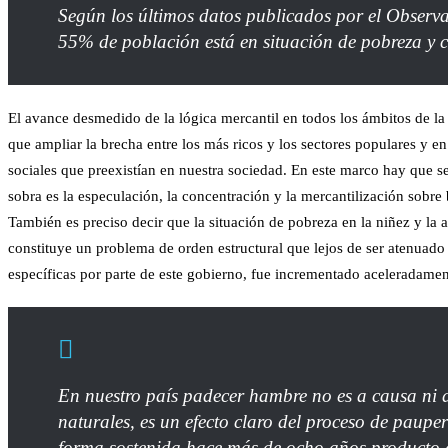
Según los últimos datos publicados por el Observ
55% de población está en situación de pobreza y c
El avance desmedido de la lógica mercantil en todos los ámbitos de l
que ampliar la brecha entre los más ricos y los sectores populares y 
sociales que preexistían en nuestra sociedad. En este marco hay que se
sobra es la especulación, la concentración y la mercantilización sobre 
También es preciso decir que la situación de pobreza en la niñez y la a
constituye un problema de orden estructural que lejos de ser atenuado 
específicas por parte de este gobierno, fue incrementado aceleradamen
En nuestro país padecer hambre no es a causa ni de
naturales, es un efecto claro del proceso de pauper
forma sostenida hace más de ocho años producto 