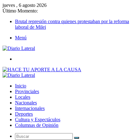
jueves , 6 agosto 2026
Último Momento:
Brutal represión contra quienes protestaban por la reforma
laboral de Milei
Menú
Buscar
Inicio
Provinciales
Locales
Nacionales
Internacionales
Deportes
Cultura y Espectáculos
Columnas de Opinión
Buscar