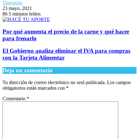
Timerman
23 mayo, 2021
86
5 minutos leídos
Por qué aumenta el precio de la carne y qué hacer
para frenarlo
El Gobierno analiza eliminar el IVA para compras
con la Tarjeta Alimentar
Deja un comentario
Tu dirección de correo electrónico no será publicada.
Los campos
obligatorios están marcados con
*
Comentario
*