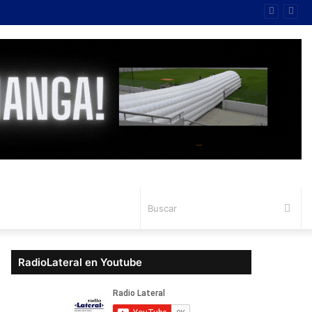
Bus
RadioLateral en Youtube