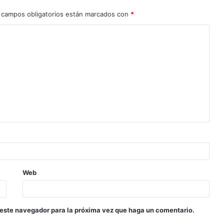
 campos obligatorios están marcados con
*
Web
 este navegador para la próxima vez que haga un comentario.