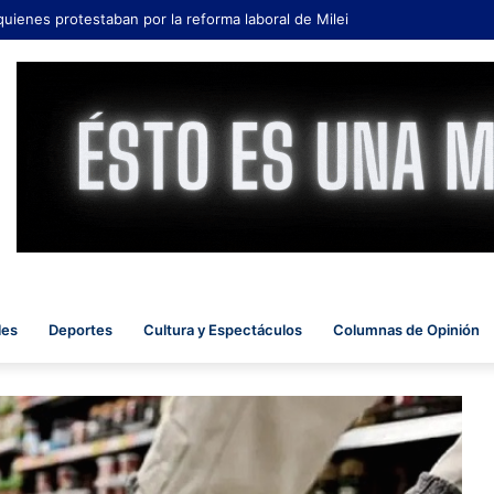
quienes protestaban por la reforma laboral de Milei
les
Deportes
Cultura y Espectáculos
Columnas de Opinión