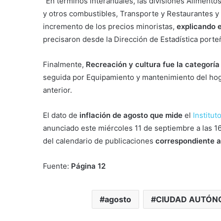
“En términos interanuales, las divisiones Alimentos
y otros combustibles, Transporte y Restaurantes y 
incremento de los precios minoristas,
explicando e
precisaron desde la Dirección de Estadística porte
Finalmente,
Recreación y cultura fue la categorí
seguida por Equipamiento y mantenimiento del ho
anterior.
El dato de
inflación de agosto que mide
el
Institut
anunciado este miércoles 11 de septiembre a las 16
del calendario de publicaciones
correspondiente a
Fuente:
Página 12
agosto
CIUDAD AUTÓN