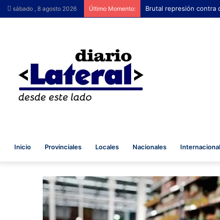
Brutal represión contra 
sábado , 8 agosto 2026
Último Momento:
Inicio
Provinciales
Locales
Nacionales
Internaciona