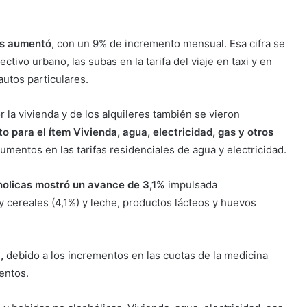
ás aumentó
, con un 9% de incremento mensual. Esa cifra se
ctivo urbano, las subas en la tarifa del viaje en taxi y en
autos particulares.
 la vivienda y de los alquileres también se vieron
o para el ítem
Vivienda, agua, electricidad, gas y otros
aumentos en las tarifas residenciales de agua y electricidad.
holicas mostró un avance de 3,1%
impulsada
y cereales (4,1%) y leche, productos lácteos y huevos
%,
debido a los incrementos en las cuotas de la medicina
entos.