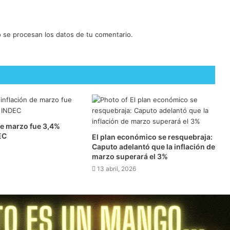
se procesan los datos de tu comentario.
de marzo fue 3,4%
EC
El plan económico se resquebraja:
Caputo adelantó que la inflación de
marzo superará el 3%
13 abril, 2026