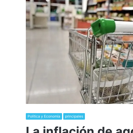
Política y Economía
principales
La inflación de ag