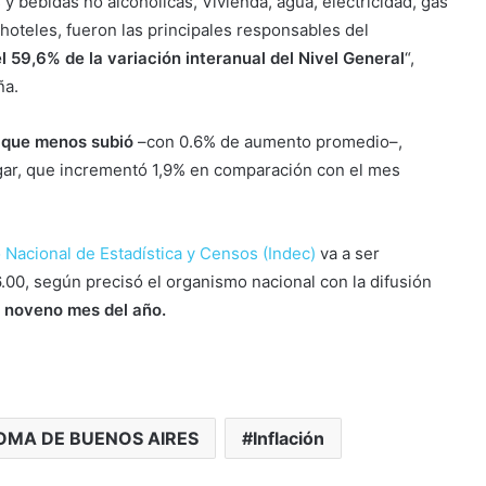
 y bebidas no alcohólicas, Vivienda, agua, electricidad, gas
hoteles, fueron las principales responsables del
l 59,6% de la variación interanual del Nivel General
“,
ña.
a que menos subió
–con 0.6% de aumento promedio–,
gar, que incrementó 1,9% en comparación con el mes
o Nacional de Estadística y Censos (Indec)
va a ser
.00, según precisó el organismo nacional con la difusión
 noveno mes del año.
OMA DE BUENOS AIRES
Inflación