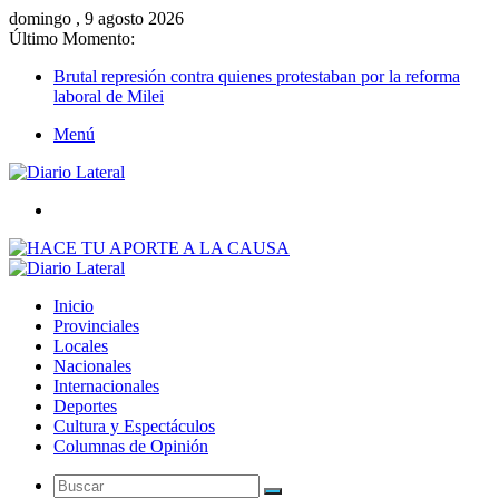
domingo , 9 agosto 2026
Último Momento:
Brutal represión contra quienes protestaban por la reforma
laboral de Milei
Menú
Buscar
Inicio
Provinciales
Locales
Nacionales
Internacionales
Deportes
Cultura y Espectáculos
Columnas de Opinión
Buscar