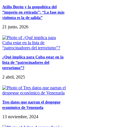
Atilio Borón y la geopolítica del
“imperio en retirada”: “La fase más
violenta es la de salida”
21 junio, 2026
¿Qué implica para Cuba estar en la
lista de “patrocinadores del
terrorismo”?
2 abril, 2025
Tres datos que narran el despegue
económico de Venezuela
13 noviembre, 2024