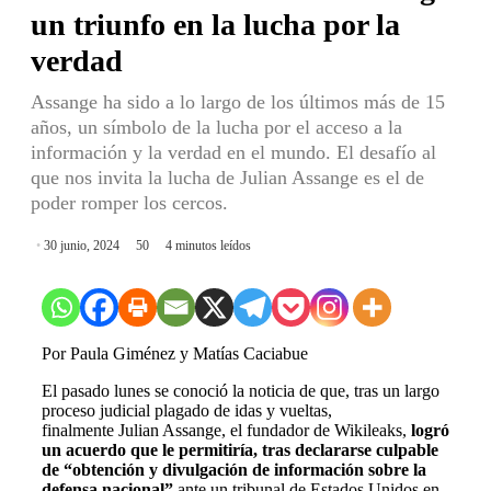
un triunfo en la lucha por la
verdad
Assange ha sido a lo largo de los últimos más de 15
años, un símbolo de la lucha por el acceso a la
información y la verdad en el mundo. El desafío al
que nos invita la lucha de Julian Assange es el de
poder romper los cercos.
30 junio, 2024
50
4 minutos leídos
Por Paula Giménez y Matías Caciabue
El pasado lunes se conoció la noticia de que, tras un largo
proceso judicial plagado de idas y vueltas,
finalmente Julian Assange, el fundador de Wikileaks,
logró
un acuerdo que le permitiría, tras declararse culpable
de “obtención y divulgación de información sobre la
defensa nacional”
ante un tribunal de Estados Unidos en