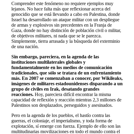
Comprender este fenómeno no requiere ejemplos muy
lejanos. No hace falta más que reflexionar acerca del
genocidio que se está llevando a cabo en Palestina, donde
Israel ha desarrollado un ataque militar con un despliegue
de armas y explosivos sin precedentes en la Franja de
Gaza, donde no hay distinción de población civil o militar,
de objetivos militares, ni nada que se le parezca.
Simplemente, tierra arrasada y la búsqueda del exterminio
de una nación.
Sin embargo, pareciera, en la agenda de las
instituciones multilaterales globales y
fundamentalmente en los medios de comunicación
tradicionales, que sólo se tratara de un enfrentamiento
más. En 2007 se comenzaban a conocer, por Wikileaks,
imágenes de militares estadounidenses disparando a un
grupo de civiles en Irak, desatando grandes
reacciones.
Hoy, pareciera difícil encontrar la misma
capacidad de reflexión y reacción mientras 2,3 millones de
Palestinos son desplazados, perseguidos y asesinados.
Pero en la agenda de los pueblos, el hastío contra las
guerras, el coloniaje, el imperialismo, y toda forma de
explotación, sí emerge con fuerza. Ejemplo de ello son las
multitudinarias movilizaciones en todo el mundo contra el