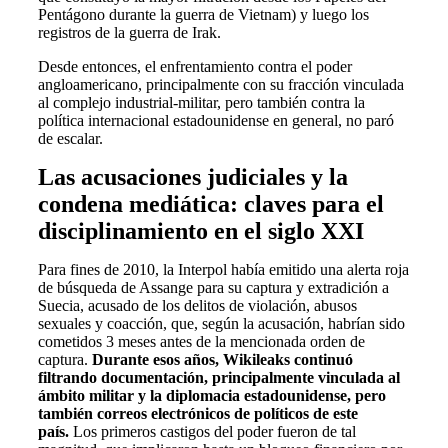
Pentágono durante la guerra de Vietnam) y luego los
registros de la guerra de Irak.
Desde entonces, el enfrentamiento contra el poder
angloamericano, principalmente con su fracción vinculada
al complejo industrial-militar, pero también contra la
política internacional estadounidense en general, no paró
de escalar.
Las acusaciones judiciales y la
condena mediática: claves para el
disciplinamiento en el siglo XXI
Para fines de 2010, la Interpol había emitido una alerta roja
de búsqueda de Assange para su captura y extradición a
Suecia, acusado de los delitos de violación, abusos
sexuales y coacción, que, según la acusación, habrían sido
cometidos 3 meses antes de la mencionada orden de
captura.
Durante esos años, Wikileaks continuó
filtrando documentación, principalmente vinculada al
ámbito militar y la diplomacia estadounidense, pero
también correos electrónicos de políticos de este
país.
Los primeros castigos del poder fueron de tal