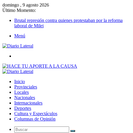
domingo , 9 agosto 2026
Último Momento:
Brutal represión contra quienes protestaban por la reforma
laboral de Milei
Menú
Buscar
Inicio
Provinciales
Locales
Nacionales
Internacionales
Deportes
Cultura y Espectáculos
Columnas de Opinión
Buscar