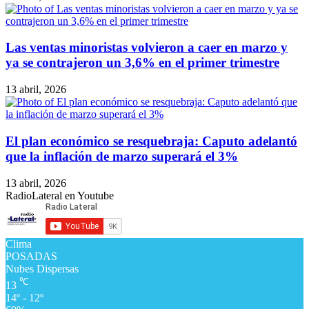
Las ventas minoristas volvieron a caer en marzo y
ya se contrajeron un 3,6% en el primer trimestre
13 abril, 2026
El plan económico se resquebraja: Caputo adelantó
que la inflación de marzo superará el 3%
13 abril, 2026
RadioLateral en Youtube
Clima
POSADAS
Nubes Dispersas
℃
13
14º - 12º