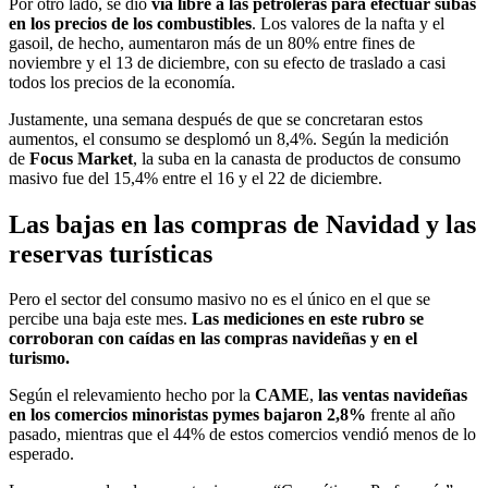
Por otro lado, se dio
vía libre a las petroleras para efectuar subas
en los precios de los combustibles
. Los valores de la nafta y el
gasoil, de hecho, aumentaron más de un 80% entre fines de
noviembre y el 13 de diciembre, con su efecto de traslado a casi
todos los precios de la economía.
Justamente, una semana después de que se concretaran estos
aumentos, el consumo se desplomó un 8,4%. Según la medición
de
Focus Market
, la suba en la canasta de productos de consumo
masivo fue del 15,4% entre el 16 y el 22 de diciembre.
Las bajas en las compras de Navidad y las
reservas turísticas
Pero el sector del consumo masivo no es el único en el que se
percibe una baja este mes.
Las mediciones en este rubro se
corroboran con caídas en las compras navideñas y en el
turismo.
Según el relevamiento hecho por la
CAME
,
las ventas navideñas
en los comercios minoristas pymes bajaron 2,8%
frente al año
pasado, mientras que el 44% de estos comercios vendió menos de lo
esperado.