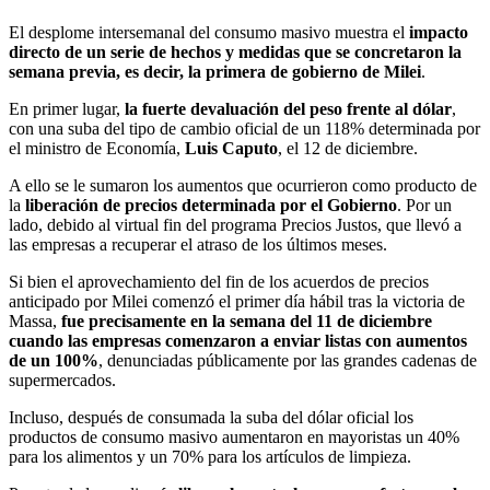
El desplome intersemanal del consumo masivo muestra el
impacto
directo de un serie de hechos y medidas que se concretaron la
semana previa, es decir, la primera de gobierno de Milei
.
En primer lugar,
la fuerte devaluación del peso frente al dólar
,
con una suba del tipo de cambio oficial de un 118% determinada por
el ministro de Economía,
Luis
Caputo
, el 12 de diciembre.
A ello se le sumaron los aumentos que ocurrieron como producto de
la
liberación de precios determinada por el Gobierno
. Por un
lado, debido al virtual fin del programa Precios Justos, que llevó a
las empresas a recuperar el atraso de los últimos meses.
Si bien el aprovechamiento del fin de los acuerdos de precios
anticipado por Milei comenzó el primer día hábil tras la victoria de
Massa,
fue precisamente en la semana del 11 de diciembre
cuando las empresas comenzaron a enviar listas con aumentos
de un 100%
, denunciadas públicamente por las grandes cadenas de
supermercados.
Incluso, después de consumada la suba del dólar oficial los
productos de consumo masivo aumentaron en mayoristas un 40%
para los alimentos y un 70% para los artículos de limpieza.