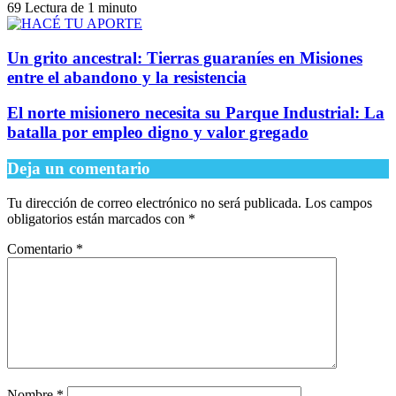
69
Lectura de 1 minuto
Un grito ancestral: Tierras guaraníes en Misiones
entre el abandono y la resistencia
El norte misionero necesita su Parque Industrial: La
batalla por empleo digno y valor gregado
Deja un comentario
Tu dirección de correo electrónico no será publicada.
Los campos
obligatorios están marcados con
*
Comentario
*
Nombre
*