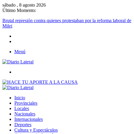
sábado , 8 agosto 2026
Último Momento:
Brutal represión contra quienes protestaban por la reforma laboral de
Milei
Menú
Buscar
Inicio
Provinciales
Locales
Nacionales
Internacionales
Deportes
Cultura y Espectáculos