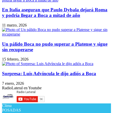
En Italia aseguran que Paulo Dybala dejará Roma
y podría llegar a Boca a mitad de año
11 marzo, 2026
Un pálido Boca no pudo superar a Platense y sigue
sin recuperarse
15 febrero, 2026
Sorpresa: Luis Advíncula le dijo adiós a Boca
7 enero, 2026
RadioLateral en Youtube
Clima
POSADAS