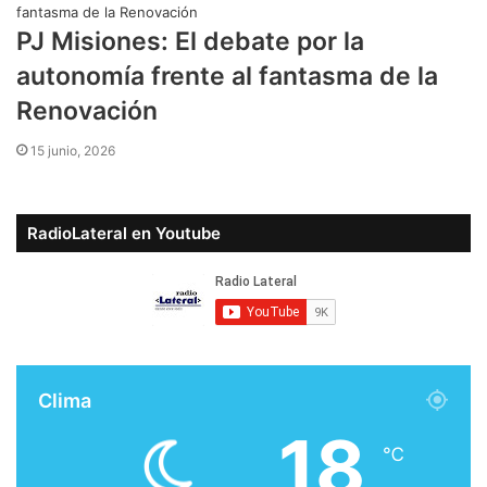
PJ Misiones: El debate por la
autonomía frente al fantasma de la
Renovación
15 junio, 2026
RadioLateral en Youtube
Clima
18
℃