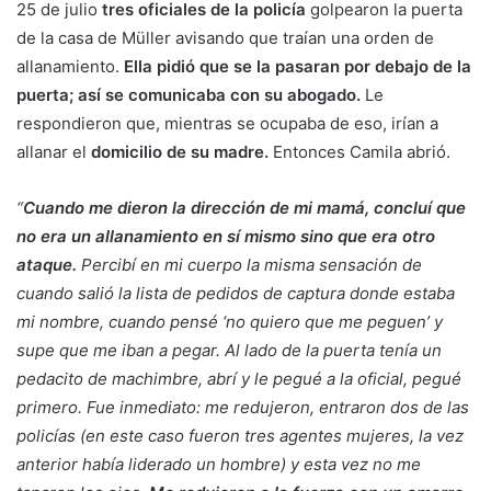
25 de julio
tres oficiales de la policía
golpearon la puerta
de la casa de Müller avisando que traían una orden de
allanamiento.
Ella pidió que se la pasaran por debajo de la
puerta; así se comunicaba con su abogado.
Le
respondieron que, mientras se ocupaba de eso, irían a
allanar el
domicilio de su madre.
Entonces Camila abrió.
“
Cuando me dieron la dirección de mi mamá, concluí que
no era un allanamiento en sí mismo sino que era otro
ataque.
Percibí en mi cuerpo la misma sensación de
cuando salió la lista de pedidos de captura donde estaba
mi nombre, cuando pensé ‘no quiero que me peguen’ y
supe que me iban a pegar. Al lado de la puerta tenía un
pedacito de machimbre, abrí y le pegué a la oficial, pegué
primero. Fue inmediato: me redujeron, entraron dos de las
policías (en este caso fueron tres agentes mujeres, la vez
anterior había liderado un hombre) y esta vez no me