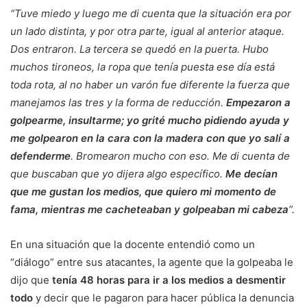
“Tuve miedo y luego me di cuenta que la situación era por
un lado distinta, y por otra parte, igual al anterior ataque.
Dos entraron. La tercera se quedó en la puerta. Hubo
muchos tironeos, la ropa que tenía puesta ese día está
toda rota, al no haber un varón fue diferente la fuerza que
manejamos las tres y la forma de reducción.
Empezaron a
golpearme, insultarme; yo grité mucho pidiendo ayuda y
me golpearon en la cara con la madera con que yo salí a
defenderme
. Bromearon mucho con eso. Me di cuenta de
que buscaban que yo dijera algo específico.
Me decían
que me gustan los medios, que quiero mi momento de
fama, mientras me cacheteaban y golpeaban mi cabeza
”.
En una situación que la docente entendió como un
“diálogo” entre sus atacantes, la agente que la golpeaba le
dijo que
tenía 48 horas para ir a los medios a desmentir
todo
y decir que le pagaron para hacer pública la denuncia