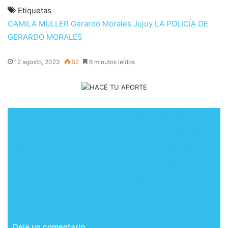
Etiquetas
CAMILA MULLER
Gerardo Morales
Jujuy
LA POLICÍA DE
GERARDO MORALES
12 agosto, 2023
52
6 minutos leídos
Por qué Juntos
Cómo es la
por el Cambio y
fuerza policial
Milei quieren
que causó la
vender las
muerte del
empresas
militante
públicas
Facundo
Molares
Deja un comentario