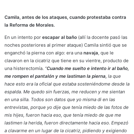
Camila, antes de los ataques, cuando protestaba contra
la Reforma de Morales.
En un intento por
escapar al baño
(allí la docente pasó las
noches posteriores al primer ataque) Camila sintió que se
enganchó la pierna con algo: era una
navaja
, que le
clavaron en la cicatriz que tiene en su vientre, producto de
una histerectomía.
“
Cuando me suelto e intento ir al baño,
me rompen el pantalón y me lastiman la pierna,
la que
hace esto era la oficial que estaba sosteniéndome desde la
espalda. Me quedo sin fuerzas, me reducen y me sientan
en una silla. Todos son datos que yo misma di en las
entrevistas, porque yo dije que tenía miedo de las fotos de
mis hijes, fueron hacia eso, que tenía miedo de que me
lastimen la herida, fueron directamente hacia eso. Empezó
a clavarme en un lugar de la cicatriz, pidiendo y exigiendo