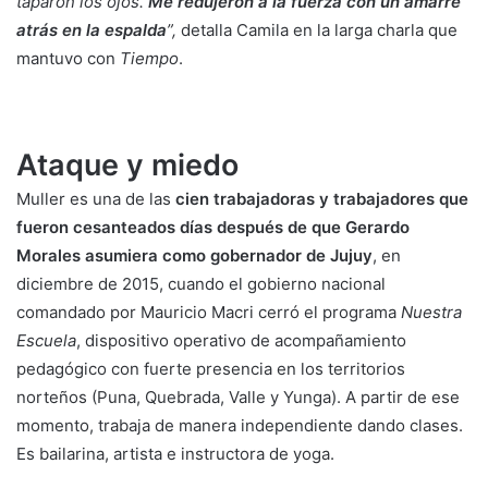
taparon los ojos.
Me redujeron a la fuerza con un amarre
atrás en la espalda
”,
detalla Camila en la larga charla que
mantuvo con
Tiempo
.
Ataque y miedo
Muller es una de las
cien trabajadoras y trabajadores que
fueron cesanteados días después de que Gerardo
Morales asumiera como gobernador de Jujuy
, en
diciembre de 2015, cuando el gobierno nacional
comandado por Mauricio Macri cerró el programa
Nuestra
Escuela
, dispositivo operativo de acompañamiento
pedagógico con fuerte presencia en los territorios
norteños (Puna, Quebrada, Valle y Yunga). A partir de ese
momento, trabaja de manera independiente dando clases.
Es bailarina, artista e instructora de yoga.