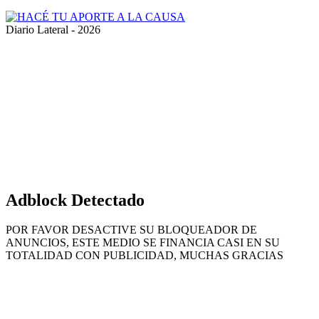
Diario Lateral - 2026
Volver
al
botón
superior
Adblock Detectado
POR FAVOR DESACTIVE SU BLOQUEADOR DE
ANUNCIOS, ESTE MEDIO SE FINANCIA CASI EN SU
TOTALIDAD CON PUBLICIDAD, MUCHAS GRACIAS