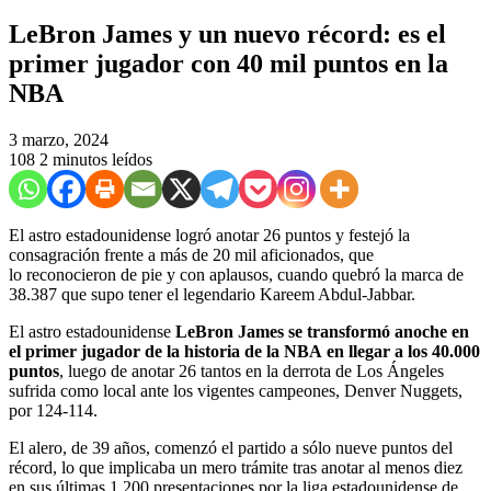
LeBron James y un nuevo récord: es el
primer jugador con 40 mil puntos en la
NBA
3 marzo, 2024
108
2 minutos leídos
El astro estadounidense logró anotar 26 puntos y festejó la
consagración frente a más de 20 mil aficionados, que
lo reconocieron de pie y con aplausos, cuando quebró la marca de
38.387 que supo tener el legendario Kareem Abdul-Jabbar.
El astro estadounidense
LeBron James se transformó anoche en
el primer jugador de la historia de la NBA
en llegar a los 40.000
puntos
, luego de anotar 26 tantos en la derrota de Los Ángeles
sufrida como local ante los vigentes campeones, Denver Nuggets,
por 124-114.
El alero, de 39 años, comenzó el partido a sólo nueve puntos del
récord, lo que implicaba un mero trámite tras anotar al menos diez
en sus últimas 1.200 presentaciones por la liga estadounidense de