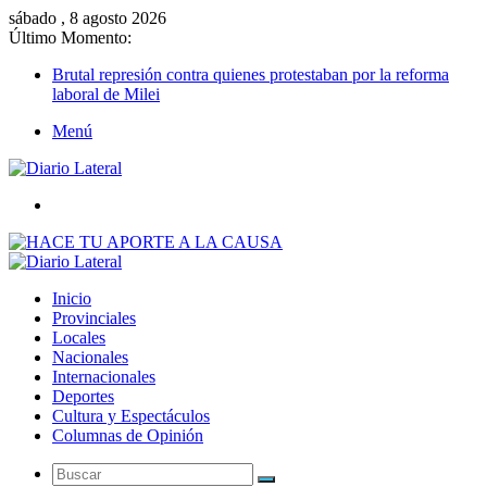
sábado , 8 agosto 2026
Último Momento:
Brutal represión contra quienes protestaban por la reforma
laboral de Milei
Menú
Buscar
Inicio
Provinciales
Locales
Nacionales
Internacionales
Deportes
Cultura y Espectáculos
Columnas de Opinión
Buscar