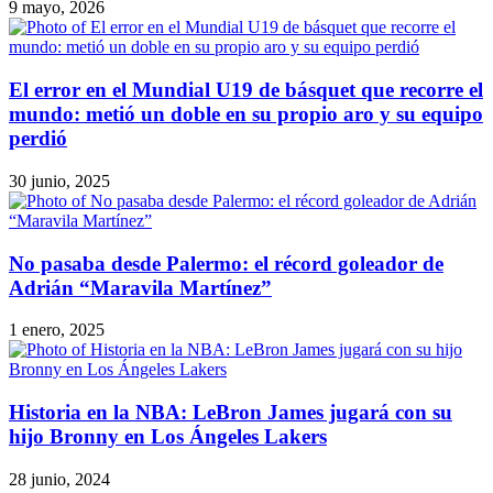
9 mayo, 2026
El error en el Mundial U19 de básquet que recorre el
mundo: metió un doble en su propio aro y su equipo
perdió
30 junio, 2025
No pasaba desde Palermo: el récord goleador de
Adrián “Maravila Martínez”
1 enero, 2025
Historia en la NBA: LeBron James jugará con su
hijo Bronny en Los Ángeles Lakers
28 junio, 2024