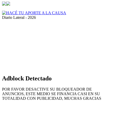
Diario Lateral - 2026
Volver
al
botón
superior
Adblock Detectado
POR FAVOR DESACTIVE SU BLOQUEADOR DE
ANUNCIOS, ESTE MEDIO SE FINANCIA CASI EN SU
TOTALIDAD CON PUBLICIDAD, MUCHAS GRACIAS