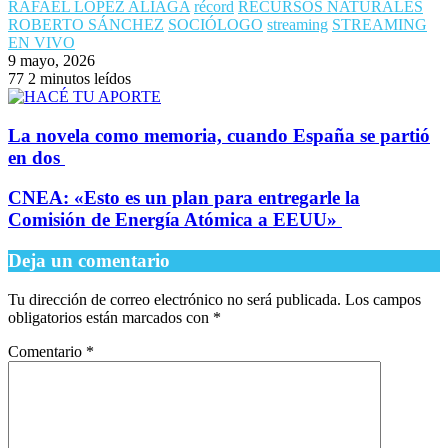
RAFAEL LÓPEZ ALIAGA
récord
RECURSOS NATURALES
ROBERTO SÁNCHEZ
SOCIÓLOGO
streaming
STREAMING
EN VIVO
9 mayo, 2026
77
2 minutos leídos
​La novela como memoria, cuando España se partió
en dos
​CNEA: «Esto es un plan para entregarle la
Comisión de Energía Atómica a EEUU»
Deja un comentario
Tu dirección de correo electrónico no será publicada.
Los campos
obligatorios están marcados con
*
Comentario
*