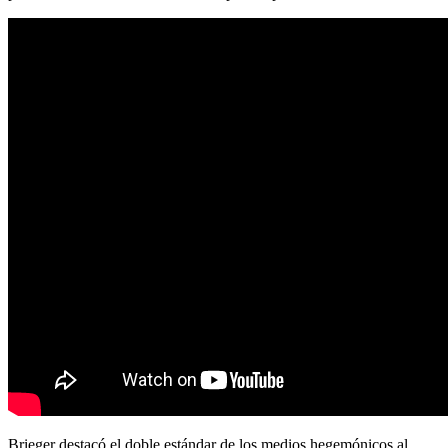
Brieger destacó el doble estándar de los medios hegemónicos al