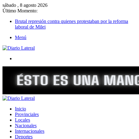
sábado , 8 agosto 2026
Último Momento:
Brutal represión contra quienes protestaban por la reforma
laboral de Milei
Menú
Buscar
Inicio
Provinciales
Locales
Nacionales
Internacionales
Deportes