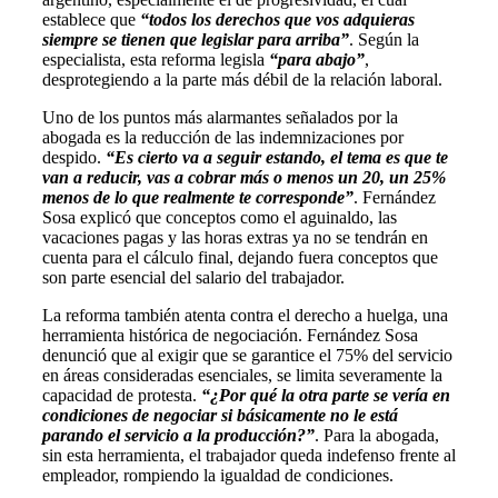
establece que
“todos los derechos que vos adquieras
siempre se tienen que legislar para arriba”
. Según la
especialista, esta reforma legisla
“para abajo”
,
desprotegiendo a la parte más débil de la relación laboral.
Uno de los puntos más alarmantes señalados por la
abogada es la reducción de las indemnizaciones por
despido.
“Es cierto va a seguir estando, el tema es que te
van a reducir, vas a cobrar más o menos un 20, un 25%
menos de lo que realmente te corresponde”
. Fernández
Sosa explicó que conceptos como el aguinaldo, las
vacaciones pagas y las horas extras ya no se tendrán en
cuenta para el cálculo final, dejando fuera conceptos que
son parte esencial del salario del trabajador.
La reforma también atenta contra el derecho a huelga, una
herramienta histórica de negociación. Fernández Sosa
denunció que al exigir que se garantice el 75% del servicio
en áreas consideradas esenciales, se limita severamente la
capacidad de protesta.
“¿Por qué la otra parte se vería en
condiciones de negociar si básicamente no le está
parando el servicio a la producción?”
. Para la abogada,
sin esta herramienta, el trabajador queda indefenso frente al
empleador, rompiendo la igualdad de condiciones.