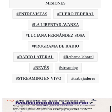
MISIONES
ENTREVISTAS
FUERO FEDERAL
LA LIBERTAD AVANZA
LUCIANA FERNÁNDEZ SOSA
PROGRAMA DE RADIO
RADIO LATERAL
Reforma laboral
REVÉS
streaming
STREAMING EN VIVO
trabajadores