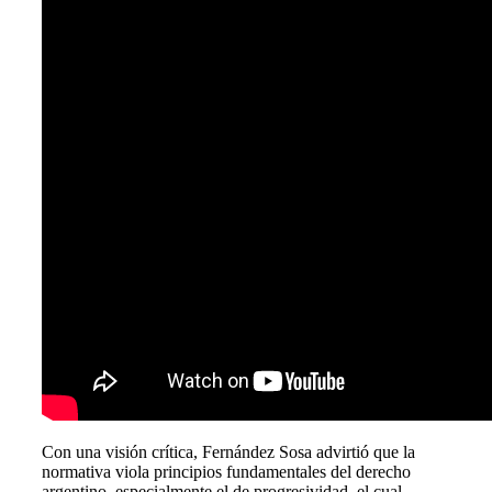
Con una visión crítica, Fernández Sosa advirtió que la
normativa viola principios fundamentales del derecho
argentino, especialmente el de progresividad, el cual