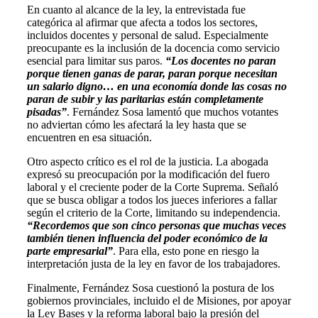
En cuanto al alcance de la ley, la entrevistada fue
categórica al afirmar que afecta a todos los sectores,
incluidos docentes y personal de salud. Especialmente
preocupante es la inclusión de la docencia como servicio
esencial para limitar sus paros.
“Los docentes no paran
porque tienen ganas de parar, paran porque necesitan
un salario digno… en una economía donde las cosas no
paran de subir y las paritarias están completamente
pisadas”
. Fernández Sosa lamentó que muchos votantes
no adviertan cómo les afectará la ley hasta que se
encuentren en esa situación.
Otro aspecto crítico es el rol de la justicia. La abogada
expresó su preocupación por la modificación del fuero
laboral y el creciente poder de la Corte Suprema. Señaló
que se busca obligar a todos los jueces inferiores a fallar
según el criterio de la Corte, limitando su independencia.
“Recordemos que son cinco personas que muchas veces
también tienen influencia del poder económico de la
parte empresarial”
. Para ella, esto pone en riesgo la
interpretación justa de la ley en favor de los trabajadores.
Finalmente, Fernández Sosa cuestionó la postura de los
gobiernos provinciales, incluido el de Misiones, por apoyar
la Ley Bases y la reforma laboral bajo la presión del