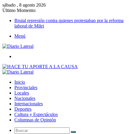
sábado , 8 agosto 2026
Último Momento:
Brutal represión contra quienes protestaban por la reforma
laboral de Milei
Menú
Buscar
Inicio
Provinciales
Locales
Nacionales
Internacionales
Deportes
Cultura y Espectáculos
Columnas de Opinión
Buscar