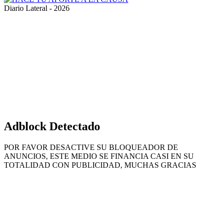
Diario Lateral - 2026
Volver
al
botón
superior
Adblock Detectado
POR FAVOR DESACTIVE SU BLOQUEADOR DE
ANUNCIOS, ESTE MEDIO SE FINANCIA CASI EN SU
TOTALIDAD CON PUBLICIDAD, MUCHAS GRACIAS