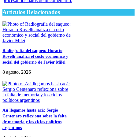
procesan los datos de tu comentario.
Artículos Relacionados
Radiografía del saqueo: Horacio
Rovelli analiza el costo económico y
social del gobierno de Javier Milei
8 agosto, 2026
Así llegamos hasta acá: Sergio
Centenaro reflexiona sobre la falta
de memoria y los ciclos políticos
argentinos