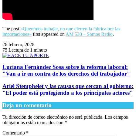
The post
«Queremos trabajar, no que cierren la fábrica por las
importaciones»
first appeared on
AM 530 – Somos Radio
.
26 febrero, 2026
75
Lectura de 1 minuto
Luciana Fernández Sosa sobre la reforma laboral:
"Van a ir en contra de los derechos del trabajador"
Ariel Stemphelet y las causas que cercan al gobierno:
"El poder está protegiendo a los principales actores"
Deja un comentario
Tu dirección de correo electrónico no será publicada.
Los campos
obligatorios están marcados con
*
Comentario
*