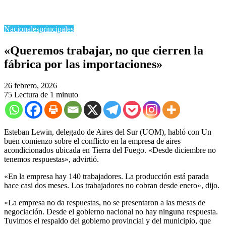
Nacionales
principales
​«Queremos trabajar, no que cierren la
fábrica por las importaciones»
26 febrero, 2026
75
Lectura de 1 minuto
​Esteban Lewin, delegado de Aires del Sur (UOM), habló con Un
buen comienzo sobre el conflicto en la empresa de aires
acondicionados ubicada en Tierra del Fuego. «Desde diciembre no
tenemos respuestas», advirtió.
«En la empresa hay 140 trabajadores. La producción está parada
hace casi dos meses. Los trabajadores no cobran desde enero», dijo.
«La empresa no da respuestas, no se presentaron a las mesas de
negociación. Desde el gobierno nacional no hay ninguna respuesta.
Tuvimos el respaldo del gobierno provincial y del municipio, que