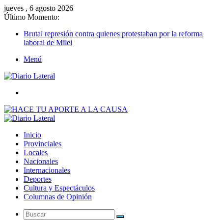
jueves , 6 agosto 2026
Último Momento:
Brutal represión contra quienes protestaban por la reforma
laboral de Milei
Menú
Buscar
Inicio
Provinciales
Locales
Nacionales
Internacionales
Deportes
Cultura y Espectáculos
Columnas de Opinión
Buscar