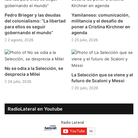
Pedro Brieger y las deudas
Yamilaneso: comunicación,
del colonialismo: “La libertad
militancia y el desafío de
para ellos es seguir
poner a Cristina Kirchner en
gobernando el mundo”
agenda
2 agosto, 2026
25 julio, 2026
No se odia a la Selección, se
desprecia a Milei
La Selección que se viene y el
futuro de Scaloni y Messi
24 julio, 2026
20 julio, 2026
RadioLateral en Youtube