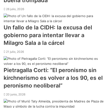
buena trompada”
26 julio, 2026
Un fallo de la CIDH: la excusa del
gobierno para intentar llevar a
Milagro Sala a la cárcel
21 julio, 2026
Pietragalla Corti: “El peronismo sin
kirchnerismo es volver a los 90, es el
peronismo neoliberal”
20 junio, 2026