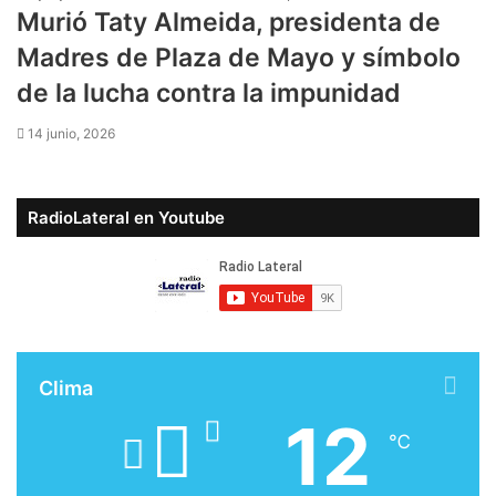
Murió Taty Almeida, presidenta de
Madres de Plaza de Mayo y símbolo
de la lucha contra la impunidad
14 junio, 2026
RadioLateral en Youtube
Clima
12
℃