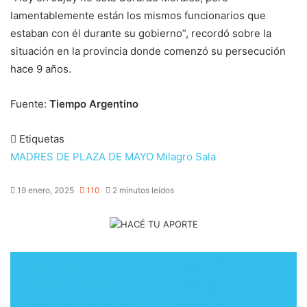
lamentablemente están los mismos funcionarios que
estaban con él durante su gobierno”, recordó sobre la
situación en la provincia donde comenzó su persecución
hace 9 años.
Fuente:
Tiempo Argentino
Etiquetas
MADRES DE PLAZA DE MAYO
Milagro Sala
19 enero, 2025
110
2 minutos leídos
​“No hay
​Elogio del
presupuesto
verdugo –