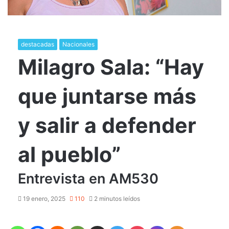
destacadas
Nacionales
Milagro Sala: “Hay
que juntarse más
y salir a defender
al pueblo”
Entrevista en AM530
19 enero, 2025
110
2 minutos leídos