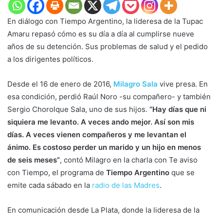
En diálogo con Tiempo Argentino, la lideresa de la Tupac
Amaru repasó cómo es su día a día al cumplirse nueve
años de su detención. Sus problemas de salud y el pedido
a los dirigentes políticos.
Desde el 16 de enero de 2016,
Milagro Sala
vive presa. En
esa condición, perdió Raúl Noro -su compañero- y también
Sergio Chorolque Sala, uno de sus hijos.
“Hay días que ni
siquiera me levanto. A veces ando mejor. Así son mis
días. A veces vienen compañeros y me levantan el
ánimo. Es costoso perder un marido y un hijo en menos
de seis meses”
, contó Milagro en la charla con Te aviso
con Tiempo, el programa de
Tiempo Argentino
que se
emite cada sábado en la
radio de las Madres
.
En comunicación desde La Plata, donde la lideresa de la