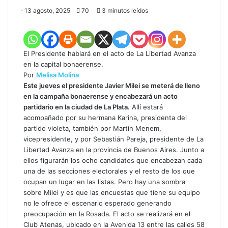
13 agosto, 2025
70
3 minutos leídos
El Presidente hablará en el acto de La Libertad Avanza
en la capital bonaerense.
Por
Melisa Molina
Este jueves el presidente Javier Milei se meterá de lleno
en la campaña bonaerense y encabezará un acto
partidario en la ciudad de La Plata.
Allí estará
acompañado por su hermana Karina, presidenta del
partido violeta, también por Martín Menem,
vicepresidente, y por Sebastián Pareja, presidente de La
Libertad Avanza en la provincia de Buenos Aires. Junto a
ellos figurarán los ocho candidatos que encabezan cada
una de las secciones electorales y el resto de los que
ocupan un lugar en las listas. Pero hay una sombra
sobre Milei y es que las encuestas que tiene su equipo
no le ofrece el escenario esperado generando
preocupación en la Rosada. El acto se realizará en el
Club Atenas, ubicado en la Avenida 13 entre las calles 58