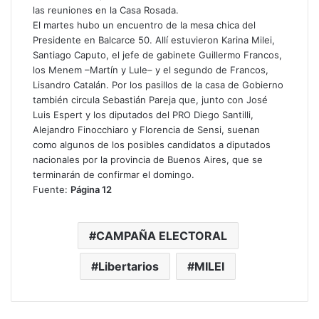
las reuniones en la Casa Rosada.
El martes hubo un encuentro de la mesa chica del
Presidente en Balcarce 50. Allí estuvieron Karina Milei,
Santiago Caputo, el jefe de gabinete Guillermo Francos,
los Menem –Martín y Lule– y el segundo de Francos,
Lisandro Catalán. Por los pasillos de la casa de Gobierno
también circula Sebastián Pareja que, junto con José
Luis Espert y los diputados del PRO Diego Santilli,
Alejandro Finocchiaro y Florencia de Sensi, suenan
como algunos de los posibles candidatos a diputados
nacionales por la provincia de Buenos Aires, que se
terminarán de confirmar el domingo.
Fuente:
Página 12
CAMPAÑA ELECTORAL
Libertarios
MILEI