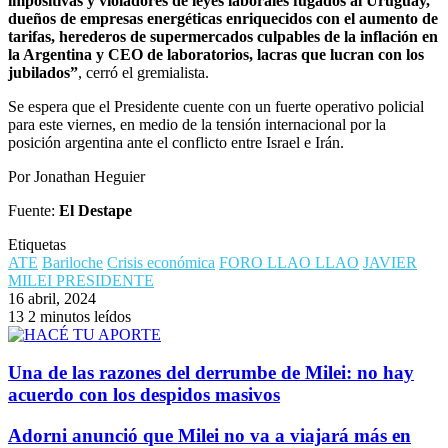
impositivas y violadores de leyes laborales fugados al Uruguay,
dueños de empresas energéticas enriquecidos con el aumento de
tarifas, herederos de supermercados culpables de la inflación en
la Argentina y CEO de laboratorios, lacras que lucran con los
jubilados”
, cerró el gremialista.
Se espera que el Presidente cuente con un fuerte operativo policial
para este viernes, en medio de la tensión internacional por la
posición argentina ante el conflicto entre Israel e Irán.
Por Jonathan Heguier
Fuente:
El Destape
Etiquetas
ATE
Bariloche
Crisis económica
FORO LLAO LLAO
JAVIER
MILEI PRESIDENTE
16 abril, 2024
13
2 minutos leídos
Una de las razones del derrumbe de Milei: no hay
acuerdo con los despidos masivos
Adorni anunció que Milei no va a viajará más en