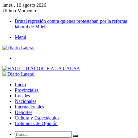
lunes , 10 agosto 2026
Último Momento:
Brutal represión contra quienes protestaban por la reforma
laboral de Milei
Menú
Buscar
Inicio
Provinciales
Locales
Nacionales
Internacionales
Deportes
Cultura y Espectáculos
Columnas de Opinión
Buscar