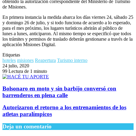
obtenido la autorización correspondiente del Ministerio de Turismo
de Misiones.
En primera instancia la medida abarca los días viernes 24, sábado 25
y domingo 26 de julio, y si todo funciona de acuerdo a lo esperado,
para el mes próximo, los lugares turísticos abrirán al público de
lunes a lunes, anticiparon. Al mismo tiempo se especificó que todos
los trámites y permisos de traslado deberán gestionarse a través de la
aplicación Misiones Digital.
Etiquetas
hoteles
misiones
Reapertura
Turismo interno
24 julio, 2020
99
Lectura de 1 minuto
Bolsonaro en moto y sin barbijo conversó con
barrenderos en plena calle
Autorizaron el retorno a los entrenamientos de los
atletas paralímpicos
Deja un comentario