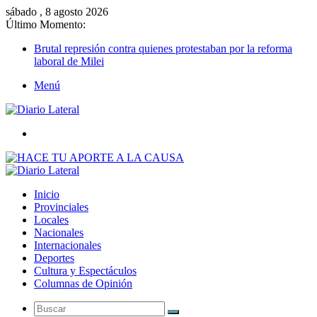
sábado , 8 agosto 2026
Último Momento:
Brutal represión contra quienes protestaban por la reforma
laboral de Milei
Menú
Buscar
Inicio
Provinciales
Locales
Nacionales
Internacionales
Deportes
Cultura y Espectáculos
Columnas de Opinión
Buscar