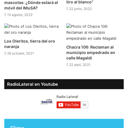
tiro al blanco”
mascotas: ¿Dónde estará el
móvil del IMuSA?
22 junio, 2022
15 agosto, 2022
Los Oleritos, tierra del oro
naranja
Chacra 106: Reclaman al
municipio empedrado en
26 octubre, 2021
calle Magaldi
22 abril, 2021
RadioLateral en Youtube