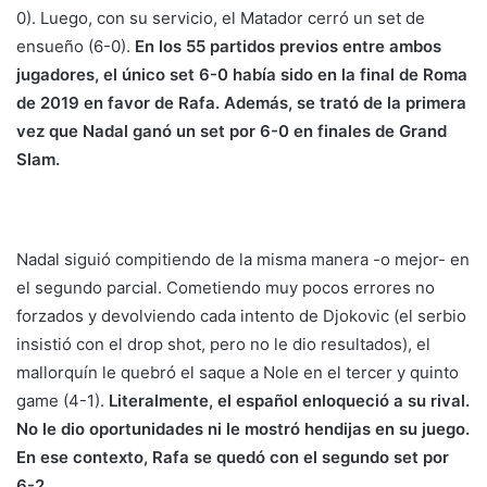
0). Luego, con su servicio, el Matador cerró un set de
ensueño (6-0).
En los 55 partidos previos entre ambos
jugadores, el único set 6-0 había sido en la final de Roma
de 2019 en favor de Rafa. Además, se trató de la primera
vez que Nadal ganó un set por 6-0 en finales de Grand
Slam.
Nadal siguió compitiendo de la misma manera -o mejor- en
el segundo parcial. Cometiendo muy pocos errores no
forzados y devolviendo cada intento de Djokovic (el serbio
insistió con el drop shot, pero no le dio resultados), el
mallorquín le quebró el saque a Nole en el tercer y quinto
game (4-1).
Literalmente, el español enloqueció a su rival.
No le dio oportunidades ni le mostró hendijas en su juego.
En ese contexto, Rafa se quedó con el segundo set por
6-2.