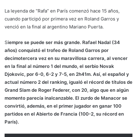
La leyenda de “Rafa” en París comenzó hace 15 años,
cuando participó por primera vez en Roland Garros y
venció en la final al argentino Mariano Puerta.
S
iempre se puede ser más grande. Rafael Nadal (34
años) conquistó el trofeo de Roland Garros por
decimotercera vez
en su maravillosa carrera, al
vencer
en la final al número 1 del mundo, el serbio Novak
Djokovic, por 6-0, 6-2 y 7-5, en 2h41m.
Así, el español y
actual número 2 del ranking,
igualó el récord de títulos de
Grand Slam de Roger Federer, con 20, algo que en algún
momento parecía inalcanzable.
El zurdo de Manacor se
convirtió, además, en el primer jugador en
ganar 100
partidos
en el Abierto de Francia (100-2, su récord en
París).