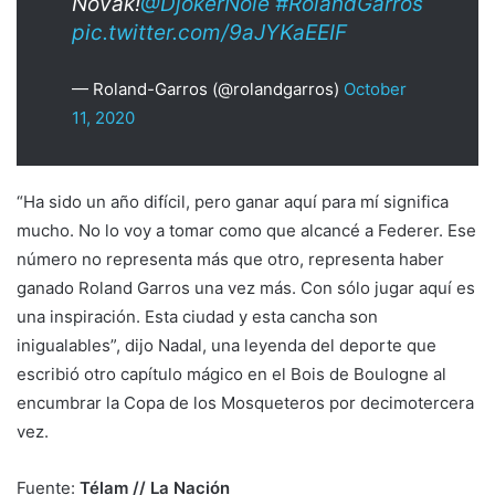
Novak!
@DjokerNole
#RolandGarros
pic.twitter.com/9aJYKaEEIF
— Roland-Garros (@rolandgarros)
October
11, 2020
“Ha sido un año difícil, pero ganar aquí para mí significa
mucho. No lo voy a tomar como que alcancé a Federer. Ese
número no representa más que otro, representa haber
ganado Roland Garros una vez más. Con sólo jugar aquí es
una inspiración. Esta ciudad y esta cancha son
inigualables”, dijo Nadal, una leyenda del deporte que
escribió otro capítulo mágico en el Bois de Boulogne al
encumbrar la Copa de los Mosqueteros por decimotercera
vez.
Fuente:
Télam // La Nación