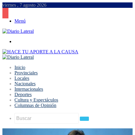
viernes , 7 agosto 2026
Menú
Buscar
Inicio
Provinciales
Locales
Nacionales
Internacionales
Deportes
Cultura y Espectáculos
Columnas de Opinión
Buscar