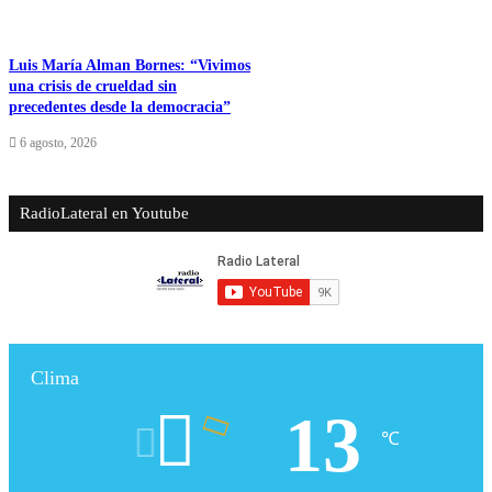
Luis María Alman Bornes: “Vivimos
una crisis de crueldad sin
precedentes desde la democracia”
6 agosto, 2026
RadioLateral en Youtube
Clima
13
℃