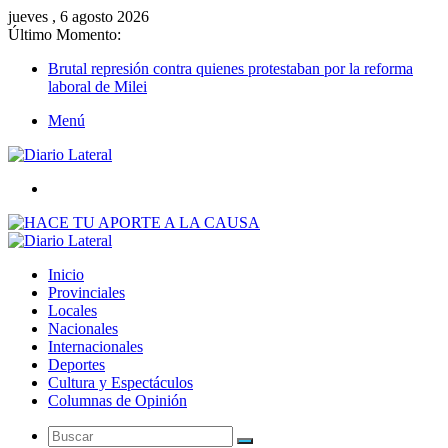
jueves , 6 agosto 2026
Último Momento:
Brutal represión contra quienes protestaban por la reforma
laboral de Milei
Menú
Buscar
Inicio
Provinciales
Locales
Nacionales
Internacionales
Deportes
Cultura y Espectáculos
Columnas de Opinión
Buscar