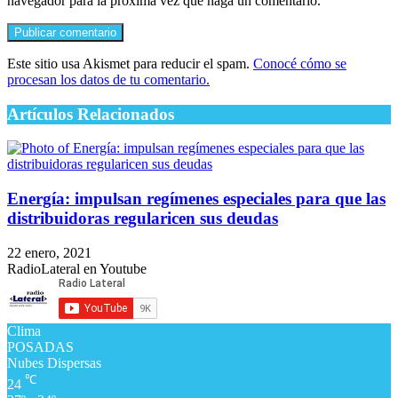
navegador para la próxima vez que haga un comentario.
Este sitio usa Akismet para reducir el spam.
Conocé cómo se
procesan los datos de tu comentario.
Artículos Relacionados
Energía: impulsan regímenes especiales para que las
distribuidoras regularicen sus deudas
22 enero, 2021
RadioLateral en Youtube
Clima
POSADAS
Nubes Dispersas
℃
24