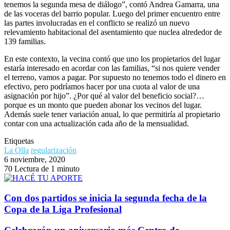
tenemos la segunda mesa de diálogo”, contó Andrea Gamarra, una
de las voceras del barrio popular. Luego del primer encuentro entre
las partes involucradas en el conflicto se realizó un nuevo
relevamiento habitacional del asentamiento que nuclea alrededor de
139 familias.
En este contexto, la vecina contó que uno los propietarios del lugar
estaría interesado en acordar con las familias, “si nos quiere vender
el terreno, vamos a pagar. Por supuesto no tenemos todo el dinero en
efectivo, pero podríamos hacer por una cuota al valor de una
asignación por hijo”. ¿Por qué al valor del beneficio social?…
porque es un monto que pueden abonar los vecinos del lugar.
Además suele tener variación anual, lo que permitiría al propietario
contar con una actualización cada año de la mensualidad.
Etiquetas
La Olla
regularización
6 noviembre, 2020
70
Lectura de 1 minuto
Con dos partidos se inicia la segunda fecha de la
Copa de la Liga Profesional